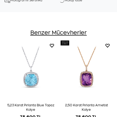
Hologramlı Sertifika
Kolay İade
Benzer Mücevherler
AYNI GÜN
KARGO
5,23 Karat Pırlanta Blue Topaz
2,50 Karat Pırlanta Ametist
Kolye
Kolye
75.600 TL
75.600 TL