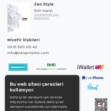
Zen Style
Son sayıyı
incelemek için
tıklayınız.
Misafir İlişkileri
0212 520 00 42
info@zenpirlanta.com
Bu web sitesi çerezleri
kullanıyor.
Daha iyi bir deneyim için izninize
ihtiyacımız var. Sizlere daha iyi bir
deneyim sunabilmek için sitemizde