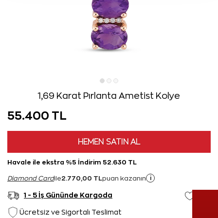
1,69 Karat Pırlanta Ametist Kolye
55.400 TL
HEMEN SATIN AL
Havale ile ekstra %5 İndirim 52.630 TL
2.770,00 TL
i
Diamond Card
ile
puan kazanın
1 - 5 İş Gününde Kargoda
Ücretsiz ve Sigortalı Teslimat