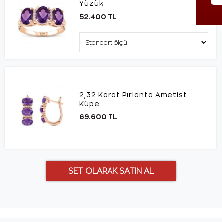
Yüzük
52.400 TL
2,32 Karat Pırlanta Ametist
Küpe
69.600 TL