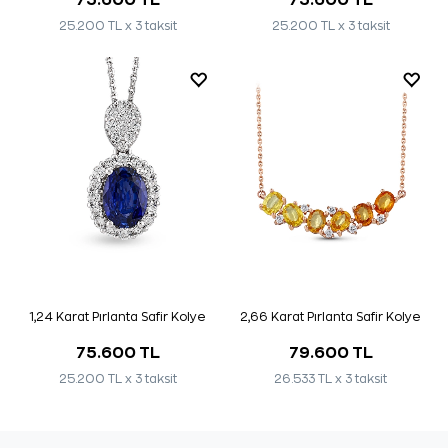
25.200 TL x 3 taksit
25.200 TL x 3 taksit
1,24 Karat Pırlanta Safir Kolye
2,66 Karat Pırlanta Safir Kolye
75.600 TL
79.600 TL
25.200 TL x 3 taksit
26.533 TL x 3 taksit