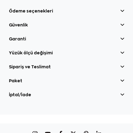
Ödeme seçenekleri
Güvenlik
Garanti
Yüzük ölçü değişimi
Sipariş ve Teslimat
Paket
İptal/İade