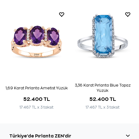
3,36 Karat Pırlanta Blue Topaz
1,69 Karat Pırlanta Ametist Yüzük
Yüzük
52.400 TL
52.400 TL
17.467 TL x 3 taksit
17.467 TL x 3 taksit
Türkiye'de Pırlanta ZEN'dir