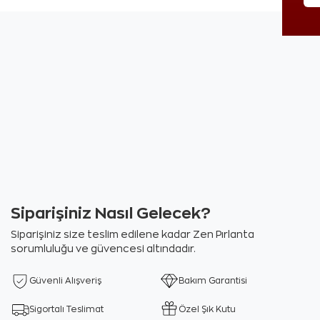
Siparişiniz Nasıl Gelecek?
Siparişiniz size teslim edilene kadar Zen Pırlanta
sorumluluğu ve güvencesi altındadır.
Güvenli Alışveriş
Bakım Garantisi
Sigortalı Teslimat
Özel Şık Kutu