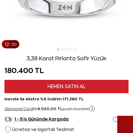
3,38 Karat Pırlanta Safir Yüzük
180.400 TL
HEMEN SATIN AL
Havale ile ekstra %5 İndirim 171.380 TL
9.020,00 TL
i
Diamond Card
ile
puan kazanın
1 - 5 İş Gününde Kargoda
Ücretsiz ve Sigortalı Teslimat