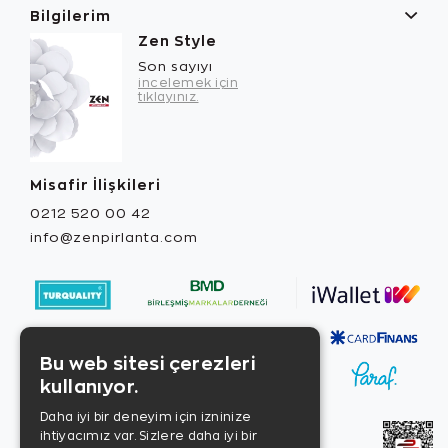
Bilgilerim
Zen Style
Son sayıyı
incelemek için
tıklayınız.
Misafir İlişkileri
0212 520 00 42
info@zenpirlanta.com
Bu web sitesi çerezleri
kullanıyor.
Daha iyi bir deneyim için izninize
ihtiyacımız var. Sizlere daha iyi bir