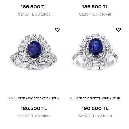
186.500 TL
186.500 TL
62.167 TL x 3 taksit
62.167 TL x 3 taksit
2,21 Karat Pırlanta Safir Yüzük
2,11 Karat Pırlanta Safir Yüzük
186.500 TL
190.500 TL
62.167 TL x 3 taksit
63.500 TL x 3 taksit