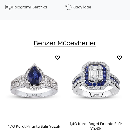
Hologramlı Sertifika
Kolay İade
Benzer Mücevherler
1,40 Karat Baget Pırlanta Safir
1,70 Karat Pırlanta Safir Yüzük
Yüzük