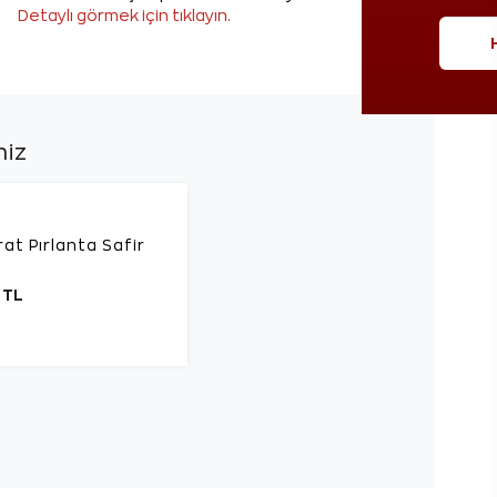
Detaylı görmek için tıklayın.
niz
at Pırlanta Safir
 TL