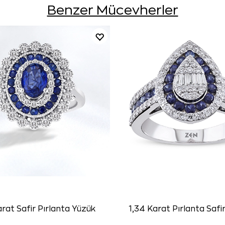
Benzer Mücevherler
arat Safir Pırlanta Yüzük
1,34 Karat Pırlanta Safi