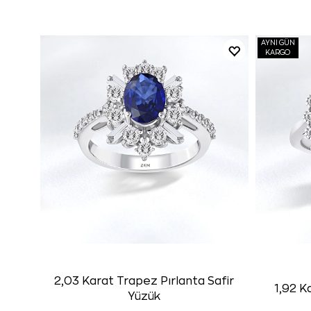
AYNI GÜN
KARGO
2,03 Karat Trapez Pırlanta Safir
1,92 K
Yüzük