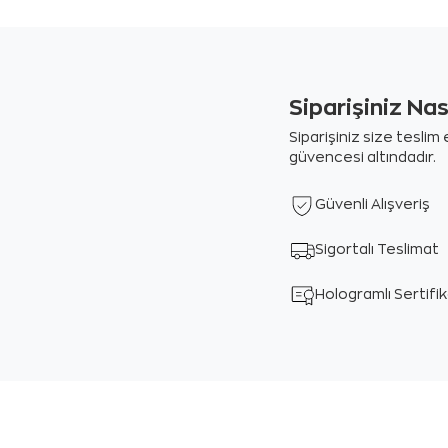
Siparişiniz Na
Siparişiniz size tesli
güvencesi altındadır.
Güvenli Alışveriş
Sigortalı Teslimat
Hologramlı Sertifi