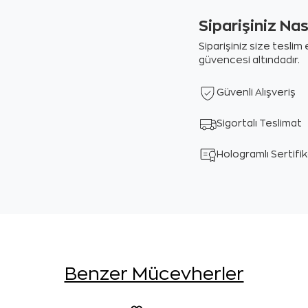
Siparişiniz Na
Siparişiniz size tesli
güvencesi altındadır.
Güvenli Alışveriş
Sigortalı Teslimat
Hologramlı Sertifi
Benzer Mücevherler