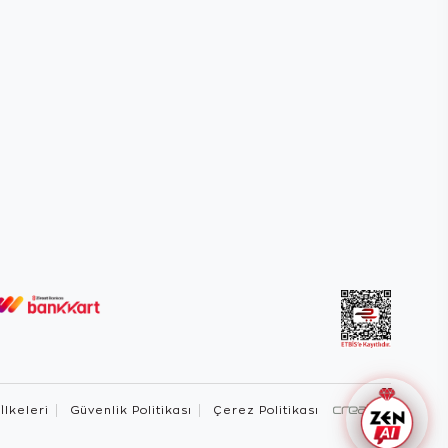
 İlkeleri
Güvenlik Politikası
Çerez Politikası