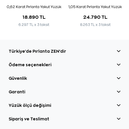
0,62 Karat Pırlanta Yakut Yüzük
1,05 Karat Pırlanta Yakut Yüzük
18.890 TL
24.790 TL
6.297 TL x 3 taksit
8.263 TL x 3 taksit
Türkiye'de Pırlanta ZEN'dir
Ödeme seçenekleri
Güvenlik
Garanti
Yüzük ölçü değişimi
Sipariş ve Teslimat