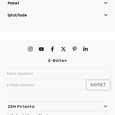
Paket
İptal/İade
E-Bülten
ZEN Pırlanta