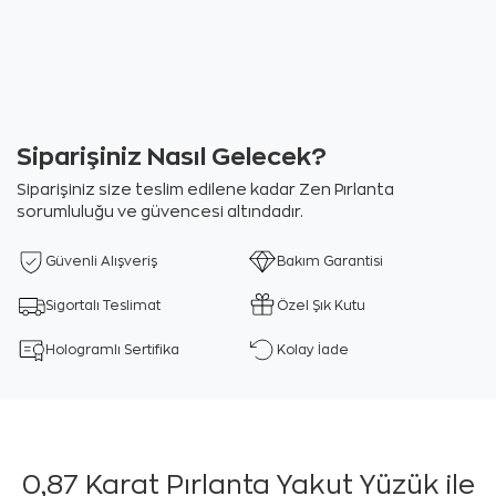
Siparişiniz Nasıl Gelecek?
Siparişiniz size teslim edilene kadar Zen Pırlanta
sorumluluğu ve güvencesi altındadır.
Güvenli Alışveriş
Bakım Garantisi
Sigortalı Teslimat
Özel Şık Kutu
Hologramlı Sertifika
Kolay İade
0,87 Karat Pırlanta Yakut Yüzük ile