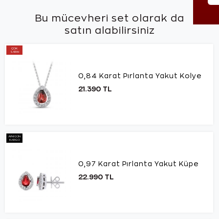
Bu mücevheri set olarak da
satın alabilirsiniz
ÇOK
SATAN
0,84 Karat Pırlanta Yakut Kolye
21.390 TL
AYNI GÜN
KARGO
0,97 Karat Pırlanta Yakut Küpe
22.990 TL