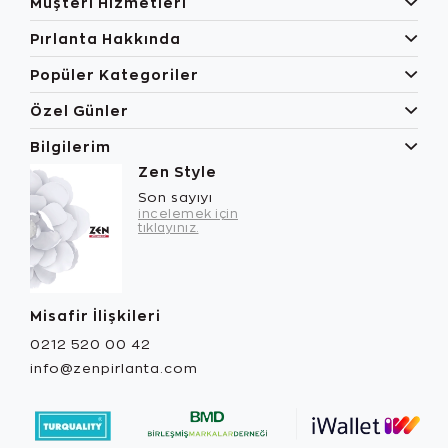
Müşteri Hizmetleri
Pırlanta Hakkında
Popüler Kategoriler
Özel Günler
Bilgilerim
Zen Style
Son sayıyı
incelemek için
tıklayınız.
Misafir İlişkileri
0212 520 00 42
info@zenpirlanta.com