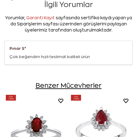
İlgili Yorumlar
Yorumlar,
Garanti Kayıt
sayfasında sertifika kaydı yapan ya
da Siparişlerim sayfası üzerinden görüşlerini paylaşan
üyelerimiz tarafından oluşturulmaktadır.
Pınar S*
Çok beğendim hızlı teslimat kaliteli ürün
Benzer Mücevherler
ÇOK
ÇOK
SATAN
SATAN