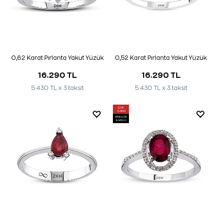
0,62 Karat Pırlanta Yakut Yüzük
0,52 Karat Pırlanta Yakut Yüzük
16.290 TL
16.290 TL
5.430 TL x 3 taksit
5.430 TL x 3 taksit
ÇOK
SATAN
AYNI GÜN
KARGO