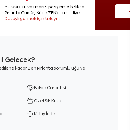
59.990 TL ve üzeri Siparişinizle birlikte
Pırlanta Gümüş Küpe ZEN'den hediye
Detaylı görmek için tıklayın.
sıl Gelecek?
m edilene kadar Zen Pırlanta sorumluluğu ve
Bakım Garantisi
Özel Şık Kutu
ka
Kolay İade