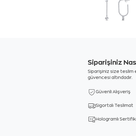
Siparişiniz Na
Siparişiniz size tesli
güvencesi altındadır.
Güvenli Alışveriş
Sigortalı Teslimat
Hologramlı Sertifi