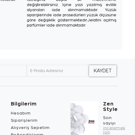
değiştirebilirsiniz. İçine yazı yazılmış evlilik
alyansları iade alınmamaktadır. Yüzük
siparişlerinde iade prosedürleri yüzük ölçüsüne
göre değişiklik göstermektedir.Jelatini açılmış
parfümler iade alınmamaktadır.
Bilgilerim
Zen
Style
Hesabım
Son
Siparişlerim
sayıyı
Alışveriş Sepetim
incelemek
için
Beğendiklerim