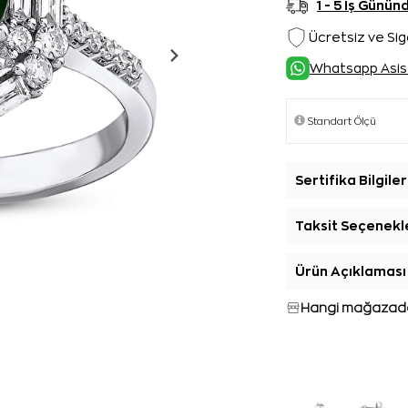
1 - 5 İş Günü
Ücretsiz ve Sig
Whatsapp Asis
Sertifika Bilgiler
Taksit Seçenekl
Ürün Açıklaması
Hangi mağazada