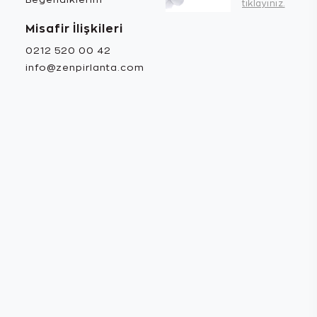
tıklayınız.
Misafir İlişkileri
0212 520 00 42
info@zenpirlanta.com