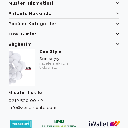
Müşteri Hizmetleri
Pırlanta Hakkında
Popüler Kategoriler
Özel Günler
Bilgilerim
Zen Style
Son sayıyı
incelemek için
tıklayınız.
Misafir İlişkileri
0212 520 00 42
info@zenpirlanta.com