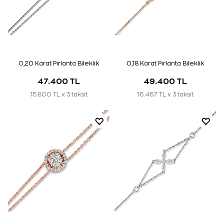
0,20 Karat Pırlanta Bileklik
0,18 Karat Pırlanta Bileklik
47.400 TL
49.400 TL
15.800 TL x 3 taksit
16.467 TL x 3 taksit