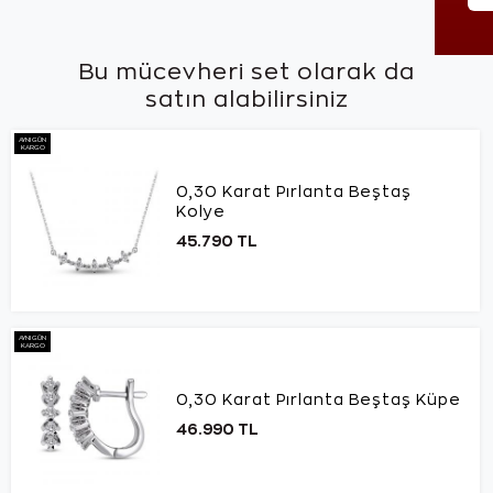
Bu mücevheri set olarak da
satın alabilirsiniz
AYNI GÜN
KARGO
0,30 Karat Pırlanta Beştaş
Kolye
45.790 TL
AYNI GÜN
KARGO
0,30 Karat Pırlanta Beştaş Küpe
46.990 TL