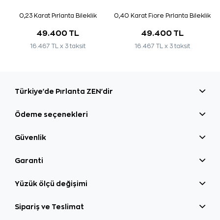
0,23 Karat Pırlanta Bileklik
0,40 Karat Fiore Pırlanta Bileklik
49.400 TL
49.400 TL
16.467 TL x 3 taksit
16.467 TL x 3 taksit
Türkiye'de Pırlanta ZEN'dir
Ödeme seçenekleri
Güvenlik
Garanti
Yüzük ölçü değişimi
Sipariş ve Teslimat