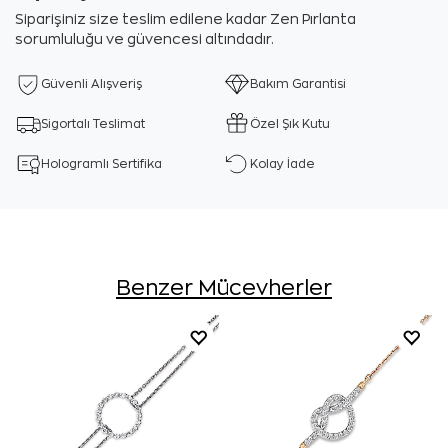
Siparişiniz size teslim edilene kadar Zen Pırlanta
sorumluluğu ve güvencesi altındadır.
Güvenli Alışveriş
Bakım Garantisi
Sigortalı Teslimat
Özel Şık Kutu
Hologramlı Sertifika
Kolay İade
Benzer Mücevherler