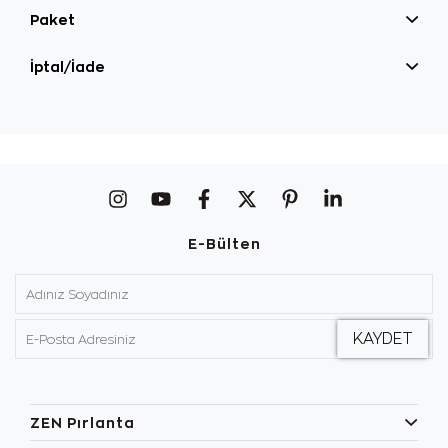
Paket
İptal/İade
E-Bülten
ZEN Pırlanta