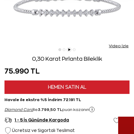
Video İzle
0,30 Karat Pırlanta Bileklik
75.990 TL
HEMEN SATIN AL
Havale ile ekstra %5 İndirim 72.191 TL
3.799,50 TL
i
Diamond Card
ile
puan kazanın
1 - 5 İş Gününde Kargoda
Ücretsiz ve Sigortalı Teslimat