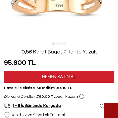
0,56 Karat Baget Pırlanta Yüzük
95.800 TL
HEMEN SATIN AL
Havale ile ekstra %5 İndirim 91.010 TL
4.790,00 TL
i
Diamond Card
ile
puan kazanın
1 - 5 İş Gününde Kargoda
Ücretsiz ve Sigortalı Teslimat