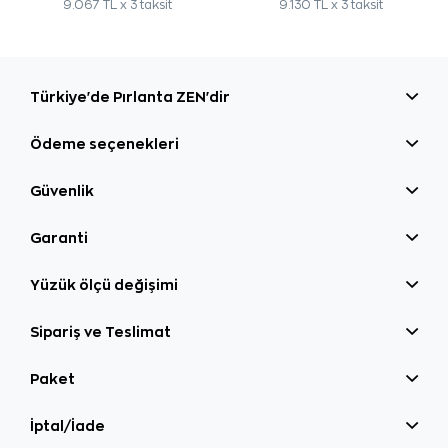
9.067 TL x 3 taksit
9.130 TL x 3 taksit
Türkiye'de Pırlanta ZEN'dir
Ödeme seçenekleri
Güvenlik
Garanti
Yüzük ölçü değişimi
Sipariş ve Teslimat
Paket
İptal/İade