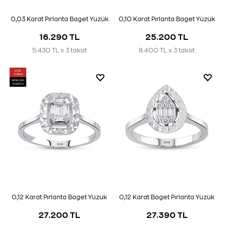
0,03 Karat Pırlanta Baget Yüzük
0,10 Karat Pırlanta Baget Yüzük
16.290 TL
25.200 TL
5.430 TL x 3 taksit
8.400 TL x 3 taksit
ÇOK
SATAN
AYNI GÜN
KARGO
0,12 Karat Pırlanta Baget Yüzük
0,12 Karat Baget Pırlanta Yüzük
27.200 TL
27.390 TL