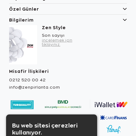
Özel Günler
Bilgilerim
Zen Style
Son sayıyı
incelemek için
tıklayınız.
Misafir İlişkileri
0212 520 00 42
info@zenpirlanta.com
Bu web sitesi çerezleri
kullanıyor.