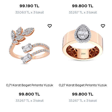
99.190 TL
99.800 TL
33.063 TL x 3 taksit
33.267 TL x 3 taksit
0,71 Karat Baget Pırlanta Yüzük
0,27 Karat Baget Pırlanta Yüzük
99.800 TL
99.800 TL
33.267 TL x 3 taksit
33.267 TL x 3 taksit