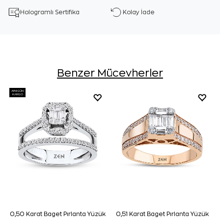
Hologramlı Sertifika
Kolay İade
Benzer Mücevherler
AYNI GÜN
KARGO
0,50 Karat Baget Pırlanta Yüzük
0,51 Karat Baget Pırlanta Yüzük