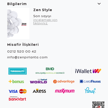
Bilgilerim
Zen Style
Son sayıyı
incelemek için
tıklayınız.
Misafir İlişkileri
0212 520 00 42
info@zenpirlanta.com