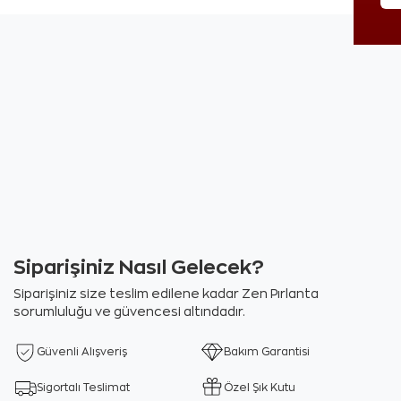
Siparişiniz Nasıl Gelecek?
Siparişiniz size teslim edilene kadar Zen Pırlanta
sorumluluğu ve güvencesi altındadır.
Güvenli Alışveriş
Bakım Garantisi
Sigortalı Teslimat
Özel Şık Kutu