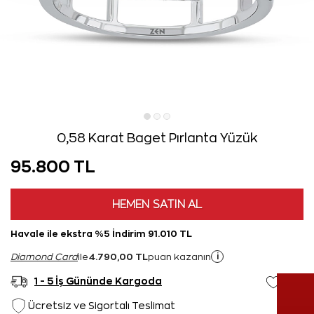
0,58 Karat Baget Pırlanta Yüzük
95.800 TL
HEMEN SATIN AL
Havale ile ekstra %5 İndirim 91.010 TL
4.790,00 TL
i
Diamond Card
ile
puan kazanın
1 - 5 İş Gününde Kargoda
Ücretsiz ve Sigortalı Teslimat