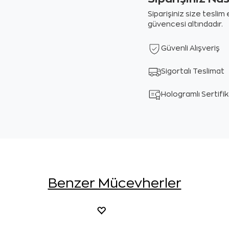
Siparişiniz size tesli
güvencesi altındadır.
Güvenli Alışveriş
Sigortalı Teslimat
Hologramlı Sertifi
Benzer Mücevherler