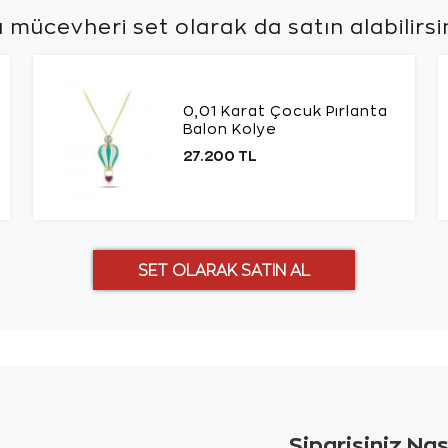
 mücevheri set olarak da
satın alabilirsi
0,01 Karat Çocuk Pırlanta
Balon Kolye
27.200 TL
Siparişiniz Na