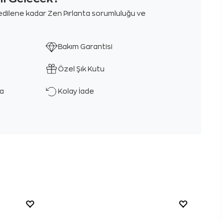
m edilene kadar Zen Pırlanta sorumluluğu ve
Bakım Garantisi
Özel Şık Kutu
ka
Kolay İade