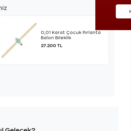
niz
0,01 Karat Çocuk Pırlanta
Balon Bileklik
27.200 TL
sıl Gelecek?