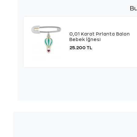
Bu
0,01 Karat Pırlanta Balon
Bebek İğnesi
25.200 TL