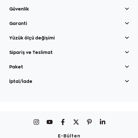
Güvenlik
Garanti
Yüzük ölçü değişimi
Sipariş ve Teslimat
Paket
İptal/İade
E-Bülten