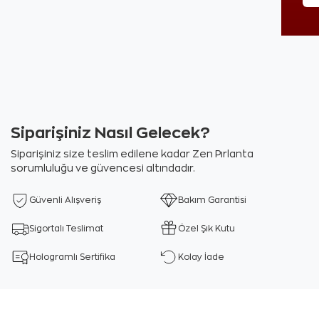
Siparişiniz Nasıl Gelecek?
Siparişiniz size teslim edilene kadar Zen Pırlanta
sorumluluğu ve güvencesi altındadır.
Güvenli Alışveriş
Bakım Garantisi
Sigortalı Teslimat
Özel Şık Kutu
Hologramlı Sertifika
Kolay İade