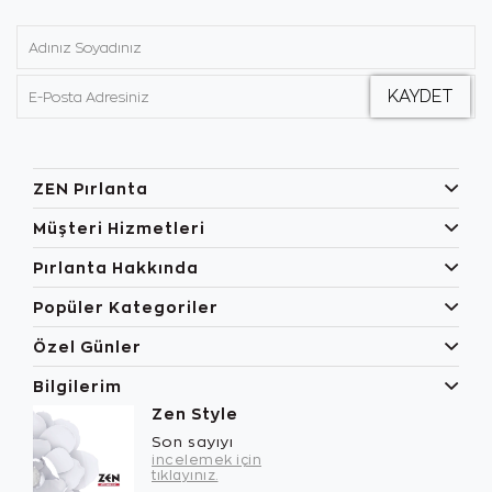
ZEN Pırlanta
Müşteri Hizmetleri
Pırlanta Hakkında
Popüler Kategoriler
Özel Günler
Bilgilerim
Zen Style
Son sayıyı
incelemek için
tıklayınız.