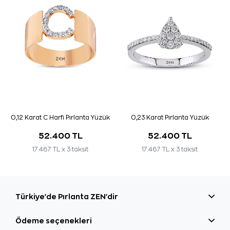
0,12 Karat C Harfi Pırlanta Yüzük
0,23 Karat Pırlanta Yüzük
52.400 TL
52.400 TL
17.467 TL x 3 taksit
17.467 TL x 3 taksit
Türkiye'de Pırlanta ZEN'dir
Ödeme seçenekleri