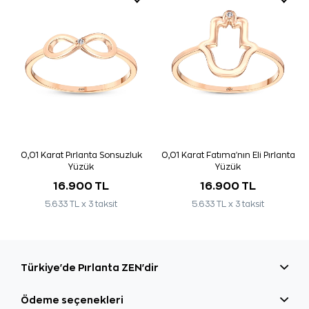
0,01 Karat Pırlanta Sonsuzluk
0,01 Karat Fatıma'nın Eli Pırlanta
Yüzük
Yüzük
16.900 TL
16.900 TL
5.633 TL x 3 taksit
5.633 TL x 3 taksit
Türkiye'de Pırlanta ZEN'dir
Ödeme seçenekleri