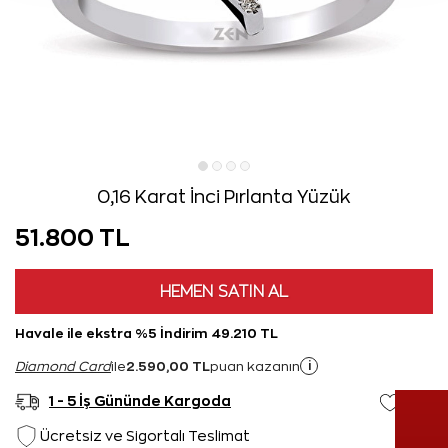
0,16 Karat İnci Pırlanta Yüzük
51.800 TL
HEMEN SATIN AL
Havale ile ekstra %5 İndirim 49.210 TL
2.590,00 TL
i
Diamond Card
ile
puan kazanın
1 - 5 İş Gününde Kargoda
Ücretsiz ve Sigortalı Teslimat