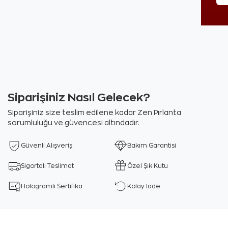
Siparişiniz Nasıl Gelecek?
Siparişiniz size teslim edilene kadar Zen Pırlanta
sorumluluğu ve güvencesi altındadır.
Güvenli Alışveriş
Bakım Garantisi
Sigortalı Teslimat
Özel Şık Kutu
Hologramlı Sertifika
Kolay İade