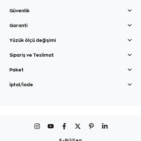
Güvenlik
Garanti
Yüzük ölçü değişimi
Sipariş ve Teslimat
Paket
İptal/İade
E-Bülten