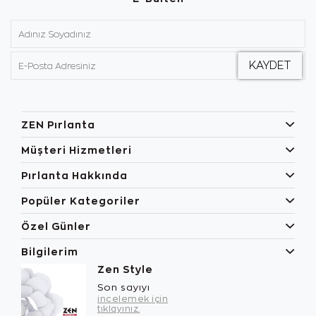
ZEN Pırlanta
Müşteri Hizmetleri
Pırlanta Hakkında
Popüler Kategoriler
Özel Günler
Bilgilerim
Zen Style
Son sayıyı
incelemek için
tıklayınız.