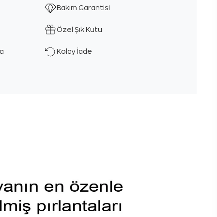
Bakım Garantisi
Özel Şık Kutu
ka
Kolay İade