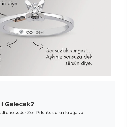
sıl Gelecek?
m edilene kadar Zen Pırlanta sorumluluğu ve