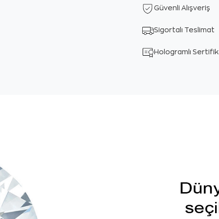
Güvenli Alışveriş
Sigortalı Teslimat
Hologramlı Sertifi