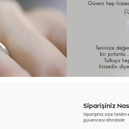
Siparişiniz Na
Siparişiniz size tesli
güvencesi altındadır.