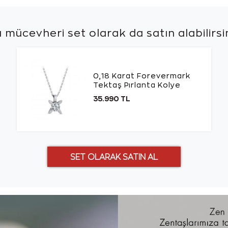
 mücevheri set olarak da
satın alabilirsi
0,18 Karat Forevermark
Tektaş Pırlanta Kolye
35.990 TL