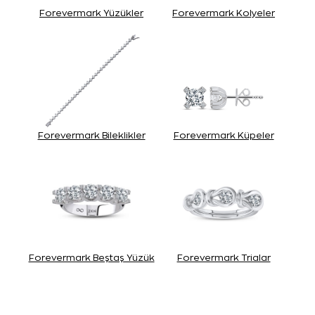
Forevermark Yüzükler
Forevermark Kolyeler
Forevermark Bileklikler
Forevermark Küpeler
Forevermark Beştaş Yüzük
Forevermark Trialar