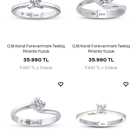
0,18 Karat Forevermark Tektaş
0,18 Karat Forevermark Tektaş
Pırlanta Yüzük
Pırlanta Yüzük
35.990 TL
35.990 TL
11.997 TL x 3 taksit
11.997 TL x 3 taksit