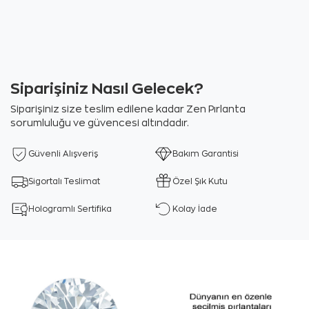
Siparişiniz Nasıl Gelecek?
Siparişiniz size teslim edilene kadar Zen Pırlanta
sorumluluğu ve güvencesi altındadır.
Güvenli Alışveriş
Bakım Garantisi
Sigortalı Teslimat
Özel Şık Kutu
Hologramlı Sertifika
Kolay İade