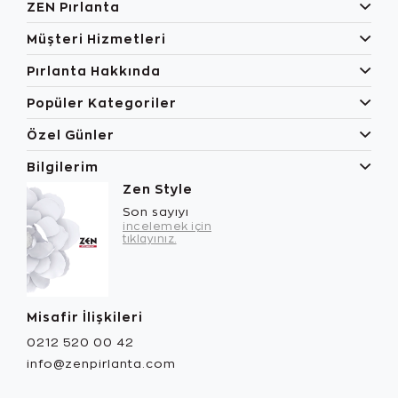
ZEN Pırlanta
Müşteri Hizmetleri
Pırlanta Hakkında
Popüler Kategoriler
Özel Günler
Bilgilerim
Zen Style
Son sayıyı
incelemek için
tıklayınız.
Misafir İlişkileri
0212 520 00 42
info@zenpirlanta.com