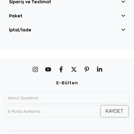
Sipariş ve Teslimat
Paket
İptal/İade
E-Bülten