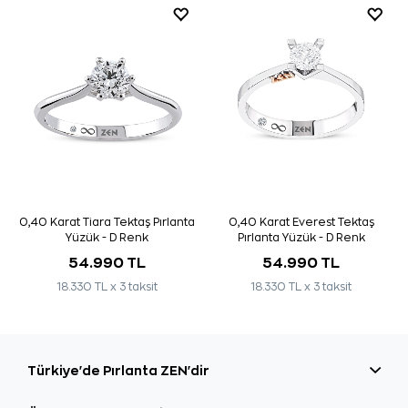
0,40 Karat Tiara Tektaş Pırlanta
0,40 Karat Everest Tektaş
Yüzük - D Renk
Pırlanta Yüzük - D Renk
54.990 TL
54.990 TL
18.330 TL x 3 taksit
18.330 TL x 3 taksit
Türkiye'de Pırlanta ZEN'dir