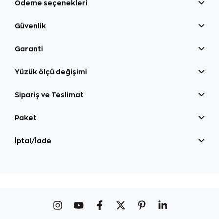
Ödeme seçenekleri
Güvenlik
Garanti
Yüzük ölçü değişimi
Sipariş ve Teslimat
Paket
İptal/İade