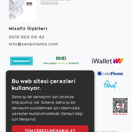
tıklayınız.
Misafir İlişkileri
0212 520 00 42
info@zenpirlanta.com
Bu web sitesi çerezleri
kullanıyor.
Daha iyi bir deneyim için izninize
ihtiyacımız var. Sizlere daha iyi bir
deneyim sunabilmek için sitemizde
çerezler kullanılmaktadır.
Detaylı bilgi
için tıklayınız.
TÜM ÇEREZLERI KABUL ET
Copyright © 2026, Zen Diamond tescilli markadır.