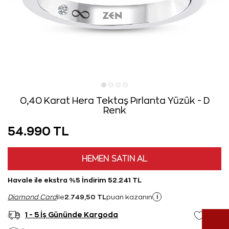
0,40 Karat Hera Tektaş Pırlanta Yüzük - D
Renk
54.990 TL
HEMEN SATIN AL
Havale ile ekstra %5 İndirim 52.241 TL
2.749,50 TL
i
Diamond Card
ile
puan kazanın
1 - 5 İş Gününde Kargoda