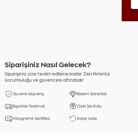
Siparişiniz Nasıl Gelecek?
Siparişiniz size teslim edilene kadar Zen Pırlanta
sorumluluğu ve güvencesi altındadır.
Güvenli Alışveriş
Bakım Garantisi
Sigortalı Teslimat
Özel Şık Kutu
Hologramlı Sertifika
Kolay İade