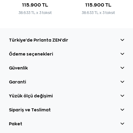
115.900 TL
115.900 TL
38.633 TL x 3 taksit
38.633 TL x 3 taksit
Türkiye'de Pırlanta ZEN'dir
Ödeme seçenekleri
Güvenlik
Garanti
Yüzük ölçü değişimi
Sipariş ve Teslimat
Paket