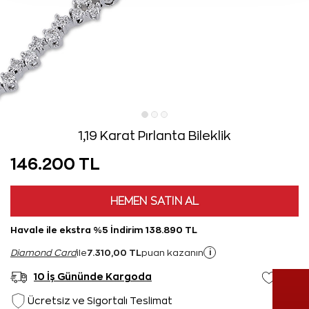
1,19 Karat Pırlanta Bileklik
146.200 TL
HEMEN SATIN AL
Havale ile ekstra %5 İndirim 138.890 TL
7.310,00 TL
i
Diamond Card
ile
puan kazanın
10 İş Gününde Kargoda
Ücretsiz ve Sigortalı Teslimat