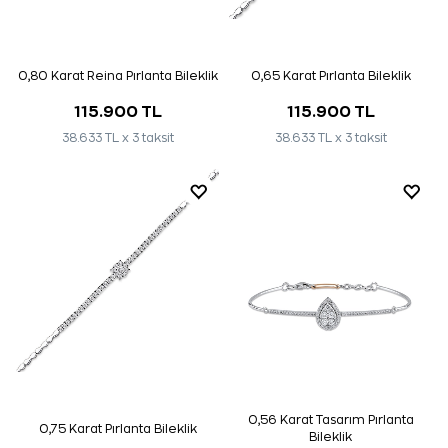
0,80 Karat Reina Pırlanta Bileklik
0,65 Karat Pırlanta Bileklik
115.900 TL
115.900 TL
38.633 TL x 3 taksit
38.633 TL x 3 taksit
0,56 Karat Tasarım Pırlanta
0,75 Karat Pırlanta Bileklik
Bileklik