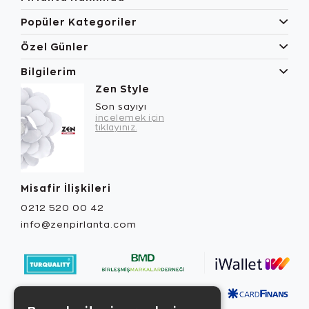
Popüler Kategoriler
Özel Günler
Bilgilerim
Zen Style
Son sayıyı
incelemek için
tıklayınız.
Misafir İlişkileri
0212 520 00 42
info@zenpirlanta.com