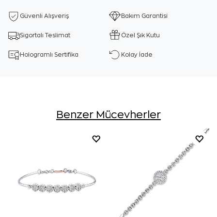
Güvenli Alışveriş
Bakım Garantisi
Sigortalı Teslimat
Özel Şık Kutu
Hologramlı Sertifika
Kolay İade
Benzer Mücevherler