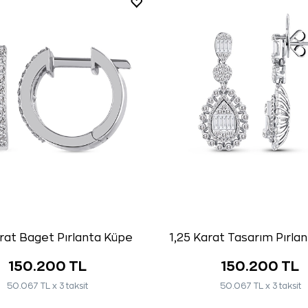
arat Baget Pırlanta Küpe
1,25 Karat Tasarım Pırla
150.200 TL
150.200 TL
50.067 TL x 3 taksit
50.067 TL x 3 taksit