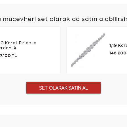
 mücevheri set olarak da
satın alabilirsi
90 Karat Pırlanta
1,19 Kar
rdanlık
146.200
7.100 TL