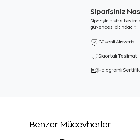
Siparişiniz Na
Siparişiniz size tesli
güvencesi altındadır.
Güvenli Alışveriş
Sigortalı Teslimat
Hologramlı Sertifi
Benzer Mücevherler