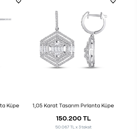
nta Küpe
1,05 Karat Tasarım Pırlanta Küpe
150.200 TL
50.067 TL x 3 taksit