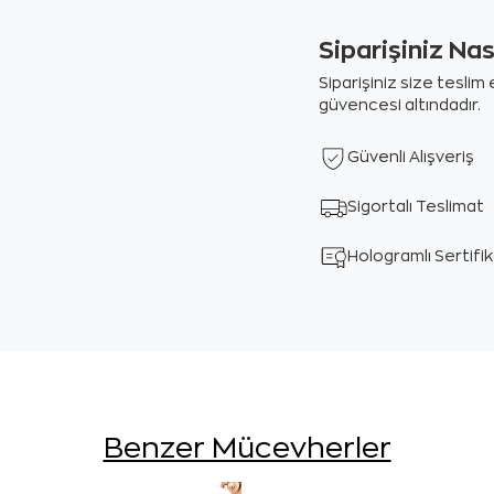
Siparişiniz Na
Siparişiniz size tesli
güvencesi altındadır.
Güvenli Alışveriş
Sigortalı Teslimat
Hologramlı Sertifi
Benzer Mücevherler