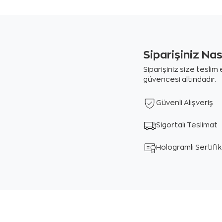
Siparişiniz Na
Siparişiniz size tesli
güvencesi altındadır.
Güvenli Alışveriş
Sigortalı Teslimat
Hologramlı Sertifi