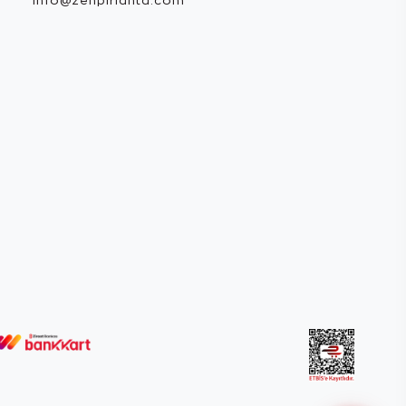
info@zenpirlanta.com