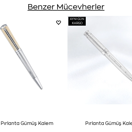
Benzer Mücevherler
AYNI GÜN
KARGO
h Pırlanta Gümüş Kalem
Pırlanta Gümüş Ka