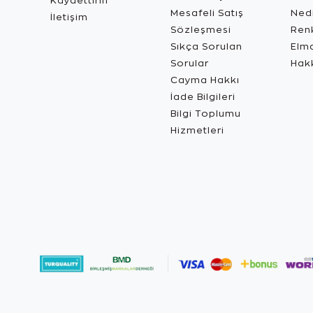
Kaydettirin
Mesafeli Satış
Ned
İletişim
Sözleşmesi
Renk
Sıkça Sorulan
Elma
Sorular
Hak
Cayma Hakkı
İade Bilgileri
Bilgi Toplumu
Hizmetleri