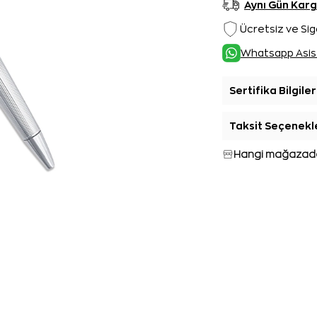
Aynı Gün Kar
Ücretsiz ve Sig
Whatsapp Asis
Sertifika Bilgiler
Taksit Seçenekl
Hangi mağazada