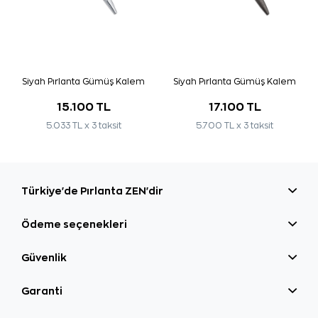
Siyah Pırlanta Gümüş Kalem
Siyah Pırlanta Gümüş Kalem
15.100 TL
17.100 TL
5.033 TL x 3 taksit
5.700 TL x 3 taksit
Türkiye'de Pırlanta ZEN'dir
Ödeme seçenekleri
Güvenlik
Garanti