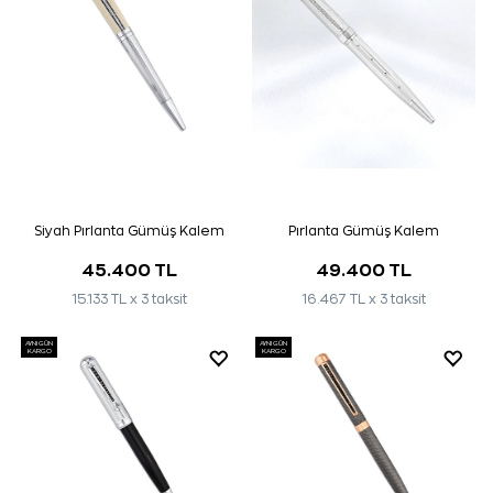
Siyah Pırlanta Gümüş Kalem
Pırlanta Gümüş Kalem
45.400 TL
49.400 TL
15.133 TL x 3 taksit
16.467 TL x 3 taksit
AYNI GÜN
AYNI GÜN
KARGO
KARGO