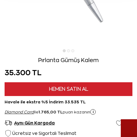
Pırlanta Gümüş Kalem
35.300 TL
HEMEN SATIN AL
Havale ile ekstra %5 İndirim 33.535 TL
1.765,00 TL
i
Diamond Card
ile
puan kazanın
Aynı Gün Kargoda
Ücretsiz ve Sigortalı Teslimat