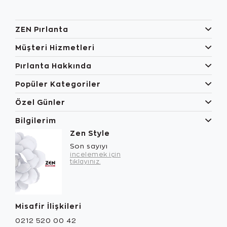
ZEN Pırlanta
Müşteri Hizmetleri
Pırlanta Hakkında
Popüler Kategoriler
Özel Günler
Bilgilerim
Zen Style
Son sayıyı
incelemek için
tıklayınız.
Misafir İlişkileri
0212 520 00 42