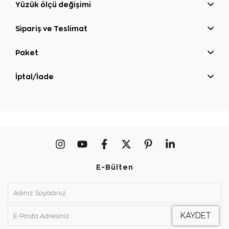
Yüzük ölçü değişimi
Sipariş ve Teslimat
Paket
İptal/İade
E-Bülten