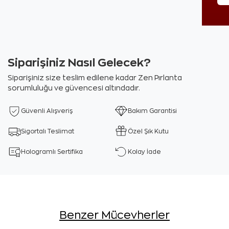
Siparişiniz Nasıl Gelecek?
Siparişiniz size teslim edilene kadar Zen Pırlanta
sorumluluğu ve güvencesi altındadır.
Güvenli Alışveriş
Bakım Garantisi
Sigortalı Teslimat
Özel Şık Kutu
Hologramlı Sertifika
Kolay İade
Benzer Mücevherler