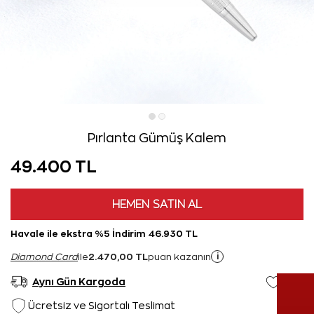
Pırlanta Gümüş Kalem
49.400 TL
HEMEN SATIN AL
Havale ile ekstra %5 İndirim 46.930 TL
2.470,00 TL
i
Diamond Card
ile
puan kazanın
Aynı Gün Kargoda
Ücretsiz ve Sigortalı Teslimat