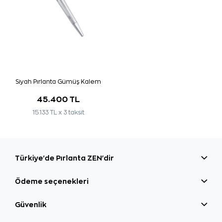
Siyah Pırlanta Gümüş Kalem
45.400 TL
15.133 TL x 3 taksit
Türkiye'de Pırlanta ZEN'dir
Ödeme seçenekleri
Güvenlik