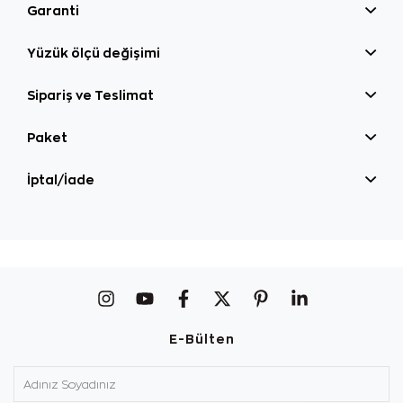
Garanti
Yüzük ölçü değişimi
Sipariş ve Teslimat
Paket
İptal/İade
E-Bülten