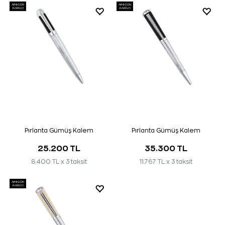
AYNI GÜN
AYNI GÜN
KARGO
KARGO
Pırlanta Gümüş Kalem
Pırlanta Gümüş Kalem
25.200 TL
35.300 TL
8.400 TL x 3 taksit
11.767 TL x 3 taksit
AYNI GÜN
KARGO