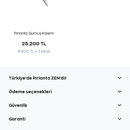
Pırlanta Gümüş Kalem
25.200 TL
8.400 TL x 3 taksit
Türkiye'de Pırlanta ZEN'dir
Ödeme seçenekleri
Güvenlik
Garanti