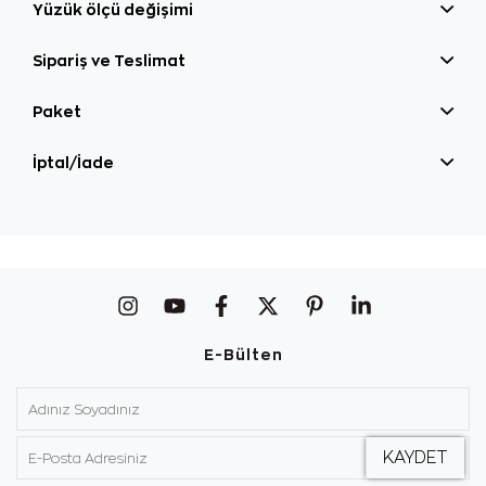
Yüzük ölçü değişimi
Sipariş ve Teslimat
Paket
İptal/İade
E-Bülten