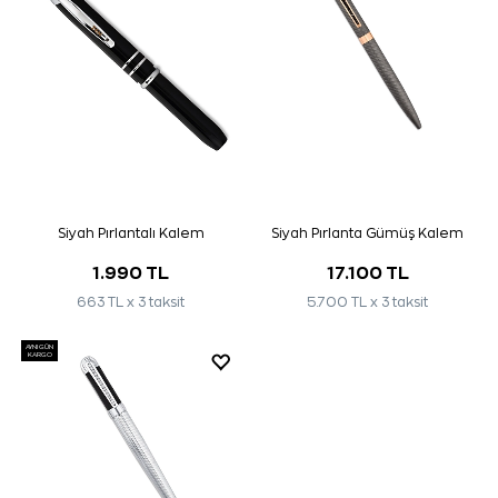
Siyah Pırlantalı Kalem
Siyah Pırlanta Gümüş Kalem
1.990 TL
17.100 TL
663 TL x 3 taksit
5.700 TL x 3 taksit
AYNI GÜN
KARGO