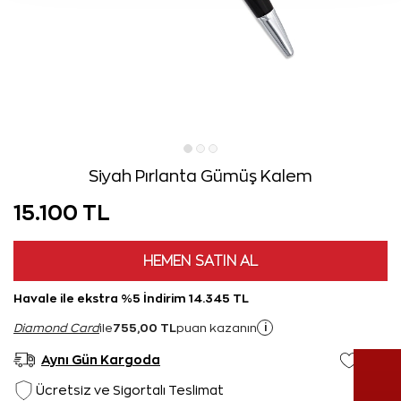
Siyah Pırlanta Gümüş Kalem
15.100 TL
HEMEN SATIN AL
Havale ile ekstra %5 İndirim 14.345 TL
755,00 TL
i
Diamond Card
ile
puan kazanın
Aynı Gün Kargoda
Ücretsiz ve Sigortalı Teslimat