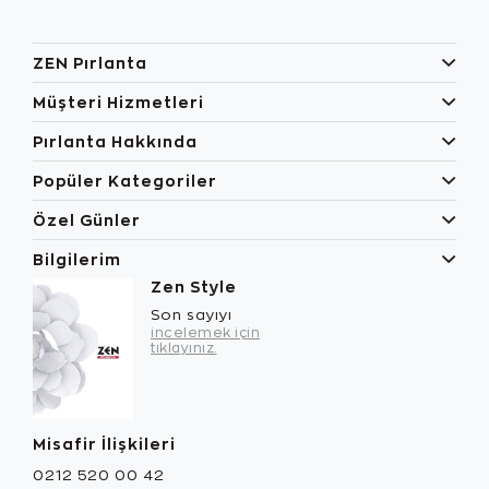
ZEN Pırlanta
Müşteri Hizmetleri
Pırlanta Hakkında
Popüler Kategoriler
Özel Günler
Bilgilerim
Zen Style
Son sayıyı
incelemek için
tıklayınız.
Misafir İlişkileri
0212 520 00 42