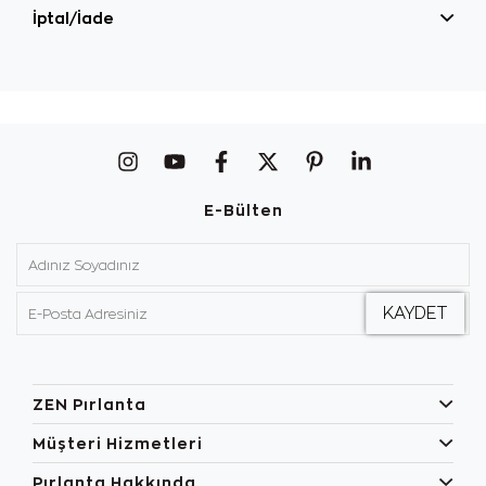
İptal/İade
E-Bülten
ZEN Pırlanta
Müşteri Hizmetleri
Pırlanta Hakkında