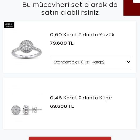
Bu mücevheri set olarak da
satın alabilirsiniz
AYNI GÜN
KARGO
0,60 Karat Pırlanta Yüzük
79.600 TL
0,46 Karat Pırlanta Küpe
69.600 TL