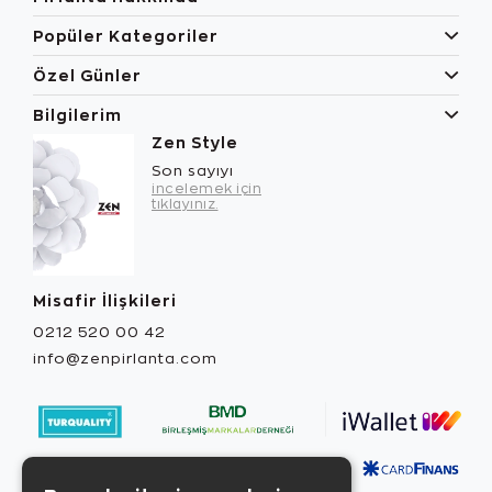
Popüler Kategoriler
Özel Günler
Bilgilerim
Zen Style
Son sayıyı
incelemek için
tıklayınız.
Misafir İlişkileri
0212 520 00 42
info@zenpirlanta.com