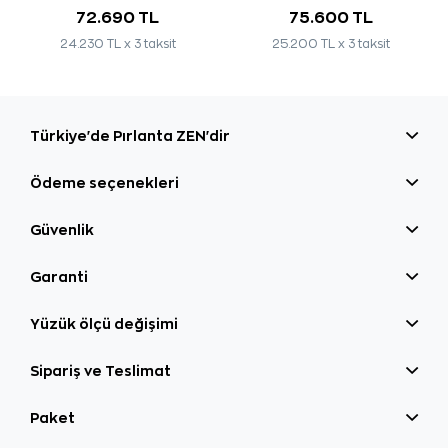
72.690 TL
75.600 TL
24.230 TL x 3 taksit
25.200 TL x 3 taksit
Türkiye'de Pırlanta ZEN'dir
Ödeme seçenekleri
Güvenlik
Garanti
Yüzük ölçü değişimi
Sipariş ve Teslimat
Paket