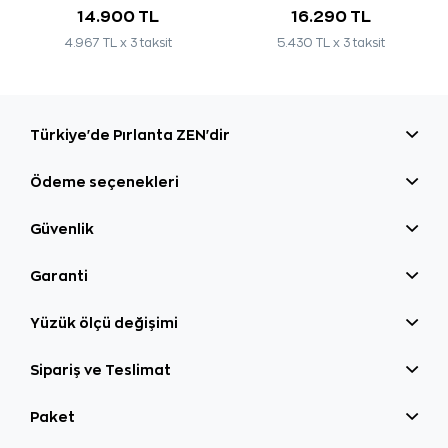
14.900 TL
16.290 TL
4.967 TL x 3 taksit
5.430 TL x 3 taksit
Türkiye'de Pırlanta ZEN'dir
Ödeme seçenekleri
Güvenlik
Garanti
Yüzük ölçü değişimi
Sipariş ve Teslimat
Paket