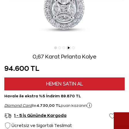
0,67 Karat Pırlanta Kolye
94.600 TL
HEMEN SATIN AL
Havale ile ekstra %5 İndirim 89.870 TL
4.730,00 TL
i
Diamond Card
ile
puan kazanın
1 - 5 İş Gününde Kargoda
Ücretsiz ve Sigortalı Teslimat