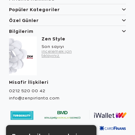
Popüler Kategoriler
Özel Günler
Bilgilerim
Zen Style
Son sayıyı
incelemek için
tıklayınız.
Misafir İlişkileri
0212 520 00 42
info@zenpirlanta.com