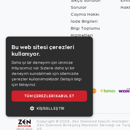
Sıkça Sorulan
Elma
Sorular
Hak
Cayma Hakkı
İade Bilgileri
Bilgi Toplumu
Hizmetleri
Bu web sitesi çerezleri
kullanıyor.
Daha iyi bir deneyim için izninize
ihtiyacımız var. Sizlere daha iyi bir
deneyim sunabilmek için sitemizde
çerezler kullanılmaktadır.
Detaylı bilgi
için tıklayınız.
TÜM ÇEREZLERI KABUL ET
KIŞISELLEŞTIR
Copyright © 2026, Zen Diamond tescilli markadır.
Zen Diamond Birleşmiş Markalar Derneği ve Turqu
US