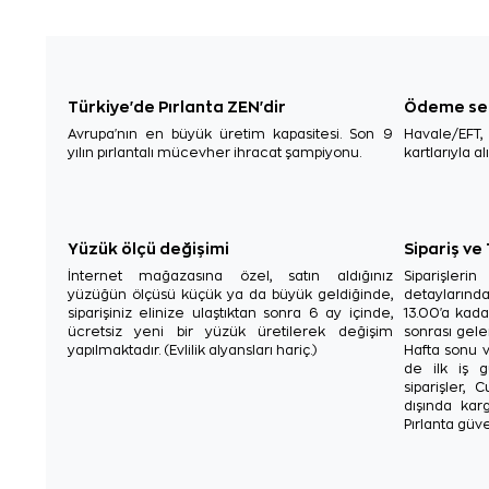
Türkiye'de Pırlanta ZEN'dir
Ödeme se
Avrupa'nın en büyük üretim kapasitesi. Son 9
Havale/EFT
yılın pırlantalı mücevher ihracat şampiyonu.
kartlarıyla al
Yüzük ölçü değişimi
Sipariş ve
İnternet mağazasına özel, satın aldığınız
Siparişler
yüzüğün ölçüsü küçük ya da büyük geldiğinde,
detaylarınd
siparişiniz elinize ulaştıktan sonra 6 ay içinde,
13.00'a kada
ücretsiz yeni bir yüzük üretilerek değişim
sonrası gelen
yapılmaktadır. (Evlilik alyansları hariç.)
Hafta sonu v
de ilk iş g
siparişler, 
dışında karg
Pırlanta güve