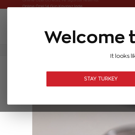
Online Özel Ücretsiz ve Sigortalı Teslimat
Welcome t
FIRSATLAR
Aynı Gün Kargo
Çok Satanlar
Baget Pırlantalar
Pırlanta Yüzükler
Pırlanta K
It looks l
ANASAYFA
SOSYAL MEDYADA PAYLAŞILANLAR
SOSYAL MEDYADA
STAY TURKEY