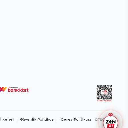
 İlkeleri
Güvenlik Politikası
Çerez Politikası