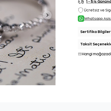
1 - 5 İş Günü
Ücretsiz ve Sig
Whatsapp Asis
Sertifika Bilgiler
Taksit Seçenekl
Hangi mağazada