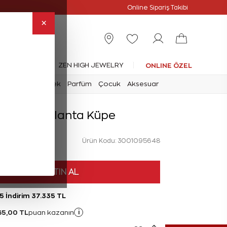
Online Özel
Online Sipariş Takibi
×
leksiyonlar
ZEN HIGH JEWELRY
ONLINE ÖZEL
mark
Saat
Erkek
Parfüm
Çocuk
Aksesuar
 Karat Pırlanta Küpe
Ürün Kodu: 3001095648
HEMEN SATIN AL
5 İndirim 37.335 TL
65,00 TL
i
puan kazanın