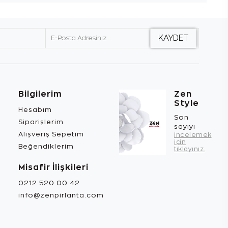
Bilgilerim
Zen
Style
Hesabım
Son
Siparişlerim
sayıyı
Alışveriş Sepetim
incelemek
için
Beğendiklerim
tıklayınız.
Misafir İlişkileri
0212 520 00 42
info@zenpirlanta.com