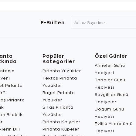
E-Bülten
lanta
Popüler
Özel Günler
kkında
Kategoriler
Anneler Günü
antanın
Pırlanta Yüzükler
Hediyesi
üveni
Tektaş Pırlanta
Babalar Günü
t Pırlanta
Yüzükler
Hediyesi
ir?
Baget Pırlanta
Sevgililer Günü
aş Pırlanta
Yüzükler
Hediyeleri
ük
5 Taş Pırlanta
Doğum Günü
m Bileklik
Yüzükler
Hediyesi
ir
Pırlanta Kolyeler
Evlilik Yıldönümü
lerin Dili
Pırlanta Küpeler
Hediyesi