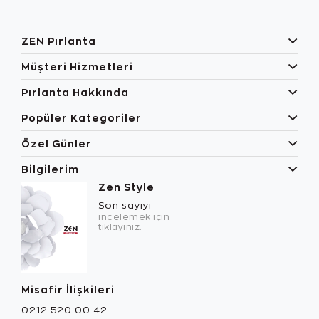
ZEN Pırlanta
Müşteri Hizmetleri
Pırlanta Hakkında
Popüler Kategoriler
Özel Günler
Bilgilerim
Zen Style
Son sayıyı
incelemek için
tıklayınız.
Misafir İlişkileri
0212 520 00 42