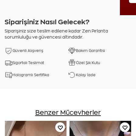
Siparişiniz Nasıl Gelecek?
Siparişiniz size teslim edilene kadar Zen Pırlanta
sorumluluğu ve güvencesi altındadır.
Güvenli Alışveriş
Bakım Garantisi
Sigortalı Teslimat
Özel Şık Kutu
Hologramlı Sertifika
Kolay İade
Benzer Mücevherler