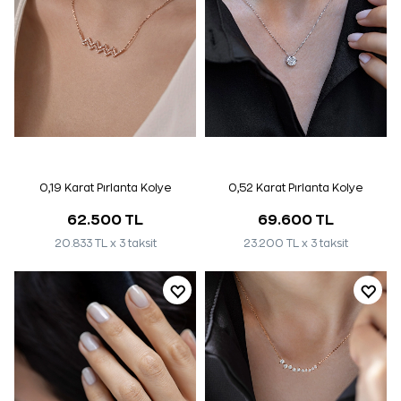
0,19 Karat Pırlanta Kolye
0,52 Karat Pırlanta Kolye
62.500 TL
69.600 TL
20.833 TL x 3 taksit
23.200 TL x 3 taksit