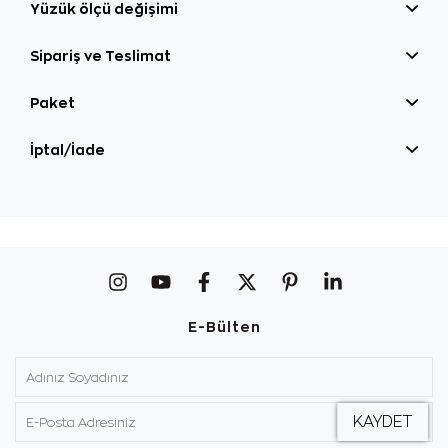
Yüzük ölçü değişimi
Sipariş ve Teslimat
Paket
İptal/İade
E-Bülten