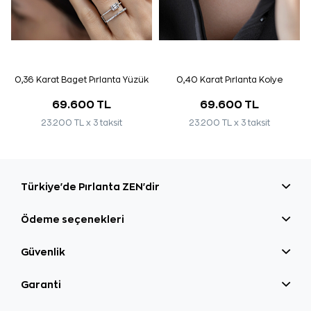
0,36 Karat Baget Pırlanta Yüzük
0,40 Karat Pırlanta Kolye
69.600 TL
69.600 TL
23.200 TL x 3 taksit
23.200 TL x 3 taksit
Türkiye'de Pırlanta ZEN'dir
Ödeme seçenekleri
Güvenlik
Garanti