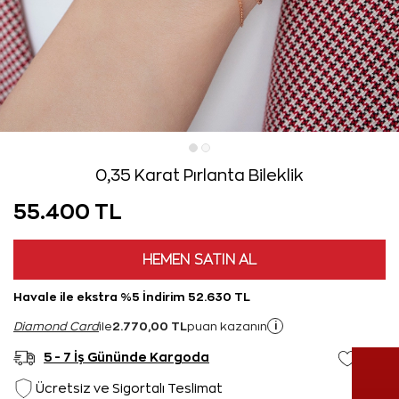
0,35 Karat Pırlanta Bileklik
55.400 TL
HEMEN SATIN AL
Havale ile ekstra %5 İndirim 52.630 TL
2.770,00 TL
i
Diamond Card
ile
puan kazanın
5 - 7 İş Gününde Kargoda
Ücretsiz ve Sigortalı Teslimat