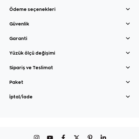
Ödeme seçenekleri
Güvenlik
Garanti
Yüzük ölçü değişimi
Sipariş ve Teslimat
Paket
İptal/İade