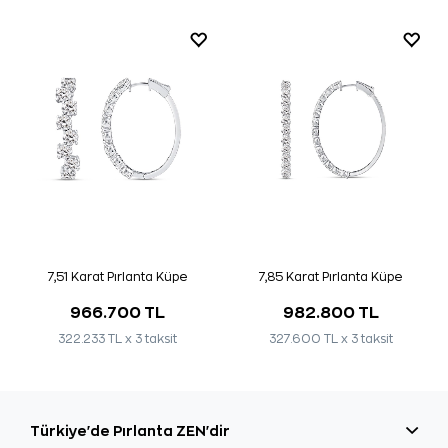
7,51 Karat Pırlanta Küpe
7,85 Karat Pırlanta Küpe
966.700 TL
982.800 TL
322.233 TL x 3 taksit
327.600 TL x 3 taksit
Türkiye'de Pırlanta ZEN'dir