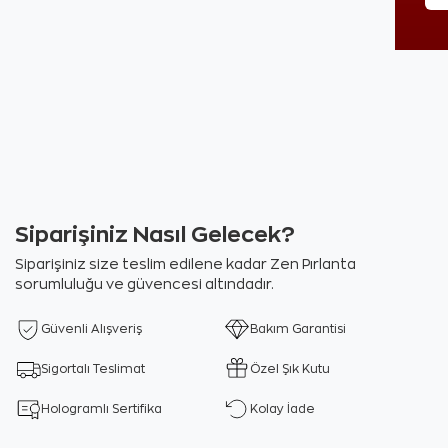
Siparişiniz Nasıl Gelecek?
Siparişiniz size teslim edilene kadar Zen Pırlanta
sorumluluğu ve güvencesi altındadır.
Güvenli Alışveriş
Bakım Garantisi
Sigortalı Teslimat
Özel Şık Kutu
Hologramlı Sertifika
Kolay İade