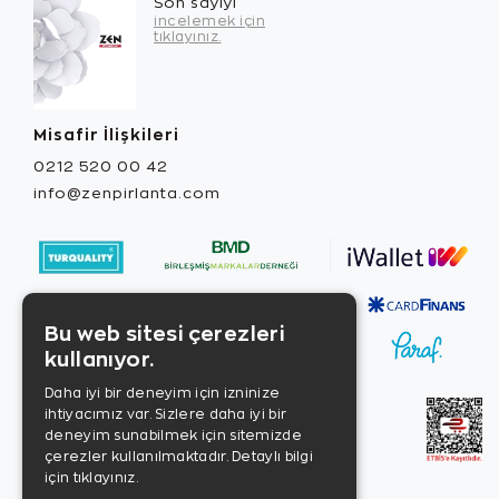
Son sayıyı
incelemek için
tıklayınız.
Misafir İlişkileri
0212 520 00 42
info@zenpirlanta.com
Bu web sitesi çerezleri
kullanıyor.
Daha iyi bir deneyim için izninize
ihtiyacımız var. Sizlere daha iyi bir
deneyim sunabilmek için sitemizde
çerezler kullanılmaktadır.
Detaylı bilgi
için tıklayınız.