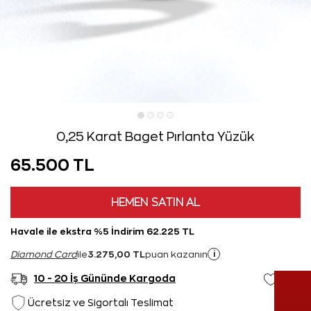
0,25 Karat Baget Pırlanta Yüzük
65.500 TL
HEMEN SATIN AL
Havale ile ekstra %5 İndirim 62.225 TL
3.275,00 TL
i
Diamond Card
ile
puan kazanın
10 - 20 İş Gününde Kargoda
Ücretsiz ve Sigortalı Teslimat