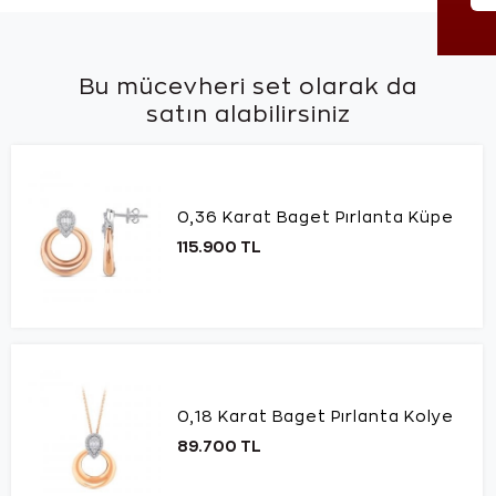
Bu mücevheri set olarak da
satın alabilirsiniz
0,36 Karat Baget Pırlanta Küpe
115.900 TL
0,18 Karat Baget Pırlanta Kolye
89.700 TL