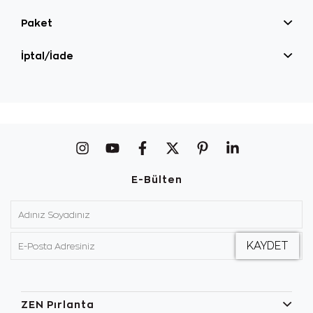
Paket
İptal/İade
E-Bülten
ZEN Pırlanta