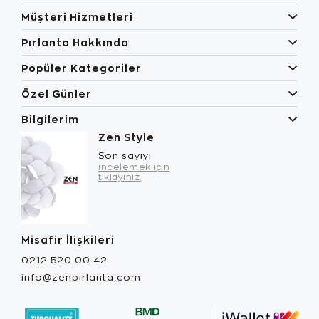
Müşteri Hizmetleri
Pırlanta Hakkında
Popüler Kategoriler
Özel Günler
Bilgilerim
Zen Style
Son sayıyı
incelemek için
tıklayınız.
Misafir İlişkileri
0212 520 00 42
info@zenpirlanta.com