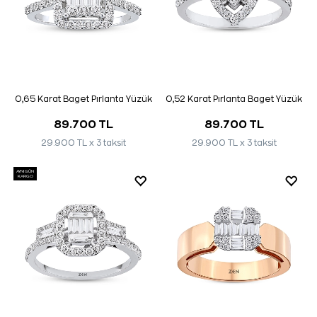
0,65 Karat Baget Pırlanta Yüzük
0,52 Karat Pırlanta Baget Yüzük
89.700 TL
89.700 TL
29.900 TL x 3 taksit
29.900 TL x 3 taksit
AYNI GÜN
KARGO