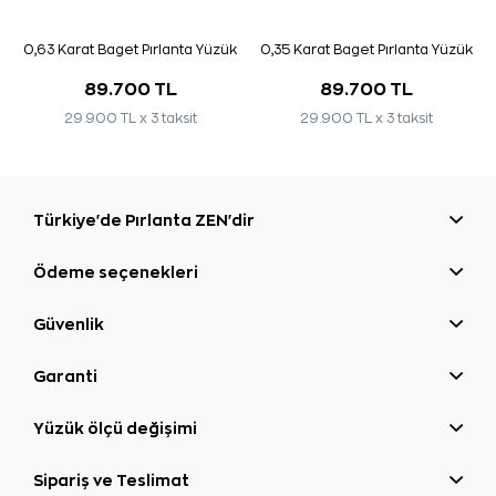
0,63 Karat Baget Pırlanta Yüzük
0,35 Karat Baget Pırlanta Yüzük
89.700 TL
89.700 TL
29.900 TL x 3 taksit
29.900 TL x 3 taksit
Türkiye'de Pırlanta ZEN'dir
Ödeme seçenekleri
Güvenlik
Garanti
Yüzük ölçü değişimi
Sipariş ve Teslimat