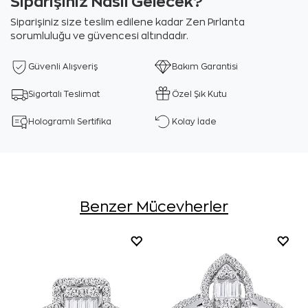
Siparişiniz Nasıl Gelecek?
Siparişiniz size teslim edilene kadar Zen Pırlanta
sorumluluğu ve güvencesi altındadır.
Güvenli Alışveriş
Bakım Garantisi
Sigortalı Teslimat
Özel Şık Kutu
Hologramlı Sertifika
Kolay İade
Benzer Mücevherler