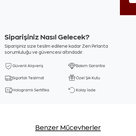
Siparişiniz Nasıl Gelecek?
Siparişiniz size teslim edilene kadar Zen Pırlanta
sorumluluğu ve güvencesi altındadır.
Güvenli Alışveriş
Bakım Garantisi
Sigortalı Teslimat
Özel Şık Kutu
Hologramlı Sertifika
Kolay İade
Benzer Mücevherler