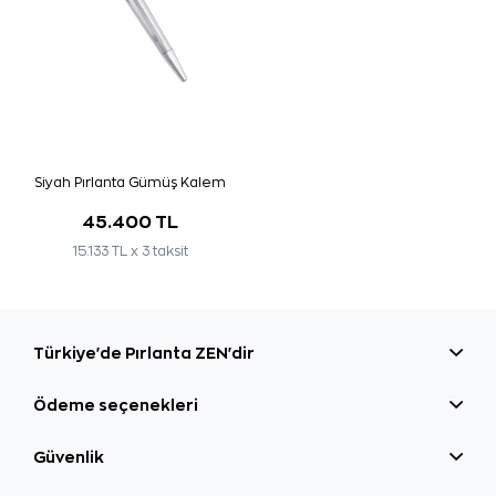
Siyah Pırlanta Gümüş Kalem
45.400 TL
15.133 TL x 3 taksit
Türkiye'de Pırlanta ZEN'dir
Ödeme seçenekleri
Güvenlik