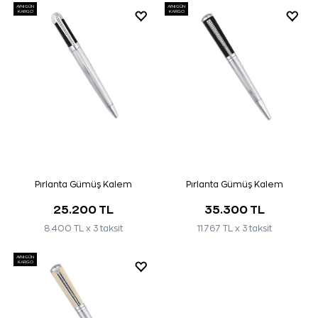
AYNI GÜN
AYNI GÜN
KARGO
KARGO
Pırlanta Gümüş Kalem
Pırlanta Gümüş Kalem
25.200 TL
35.300 TL
8.400 TL x 3 taksit
11.767 TL x 3 taksit
AYNI GÜN
KARGO