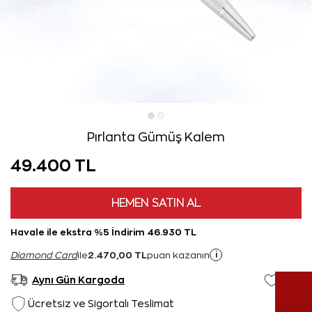
Pırlanta Gümüş Kalem
49.400 TL
HEMEN SATIN AL
Havale ile ekstra %5 İndirim 46.930 TL
2.470,00 TL
i
Diamond Card
ile
puan kazanın
Aynı Gün Kargoda
Ücretsiz ve Sigortalı Teslimat