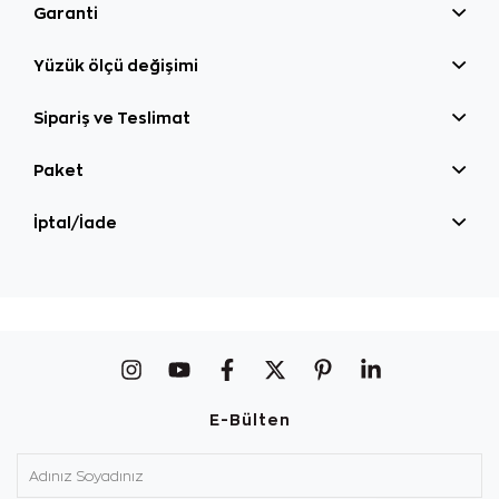
Garanti
Yüzük ölçü değişimi
Sipariş ve Teslimat
Paket
İptal/İade
E-Bülten