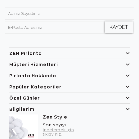
ZEN Pırlanta
Müşteri Hizmetleri
Pırlanta Hakkında
Popüler Kategoriler
Özel Günler
Bilgilerim
Zen Style
Son sayıyı
incelemek için
tıklayınız.