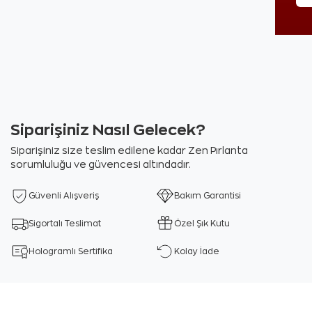
Siparişiniz Nasıl Gelecek?
Siparişiniz size teslim edilene kadar Zen Pırlanta
sorumluluğu ve güvencesi altındadır.
Güvenli Alışveriş
Bakım Garantisi
Sigortalı Teslimat
Özel Şık Kutu
Hologramlı Sertifika
Kolay İade