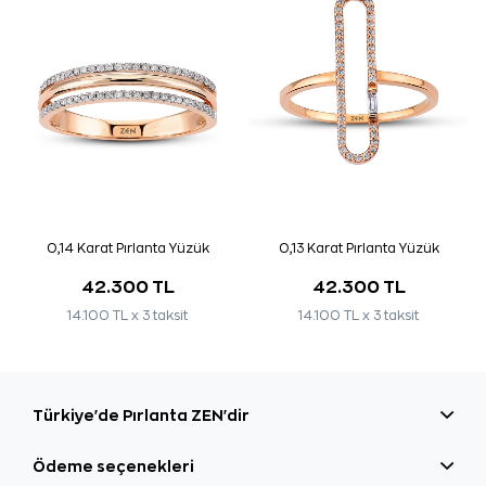
0,14 Karat Pırlanta Yüzük
0,13 Karat Pırlanta Yüzük
42.300 TL
42.300 TL
14.100 TL x 3 taksit
14.100 TL x 3 taksit
Türkiye'de Pırlanta ZEN'dir
Ödeme seçenekleri