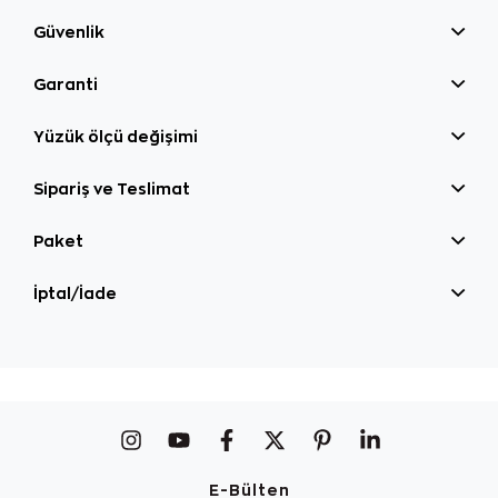
Güvenlik
Garanti
Yüzük ölçü değişimi
Sipariş ve Teslimat
Paket
İptal/İade
E-Bülten