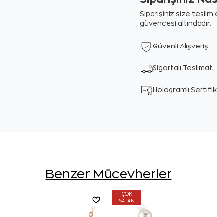
Siparişiniz size tesli
güvencesi altındadır.
Güvenli Alışveriş
Sigortalı Teslimat
Hologramlı Sertifi
Benzer Mücevherler
ÇOK
SATAN