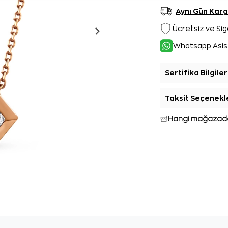
Aynı Gün Kar
Ücretsiz ve Sig
Whatsapp Asis
Sertifika Bilgiler
Taksit Seçenekl
Hangi mağazada