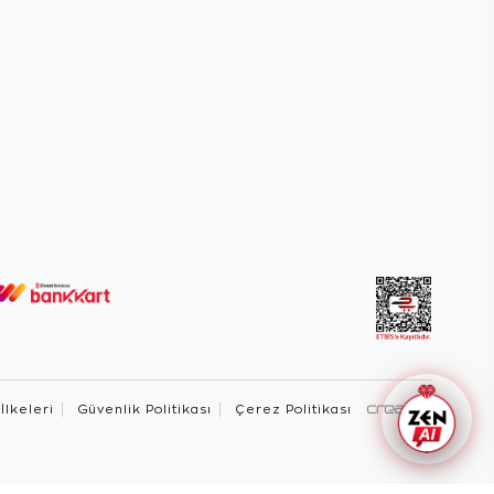
 İlkeleri
Güvenlik Politikası
Çerez Politikası