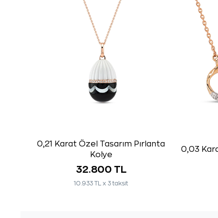
0,21 Karat Özel Tasarım Pırlanta
0,03 Kara
Kolye
32.800 TL
10.933 TL x 3 taksit