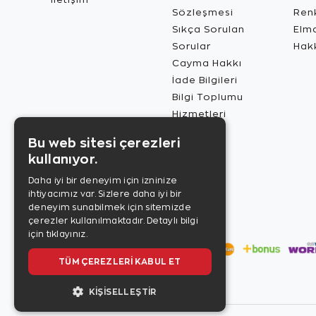
Sözleşmesi
Renk
Sıkça Sorulan
Elma
Sorular
Hak
Cayma Hakkı
İade Bilgileri
Bilgi Toplumu
Hizmetleri
Bu web sitesi çerezleri
kullanıyor.
Daha iyi bir deneyim için izninize
ihtiyacımız var. Sizlere daha iyi bir
deneyim sunabilmek için sitemizde
çerezler kullanılmaktadır.
Detaylı bilgi
için tıklayınız.
TÜM ÇEREZLERI KABUL ET
KIŞISELLEŞTIR