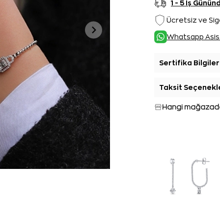
1 - 5 İş Günü
Ücretsiz ve Sig
Whatsapp Asis
Sertifika Bilgiler
Taksit Seçenekl
Hangi mağazada