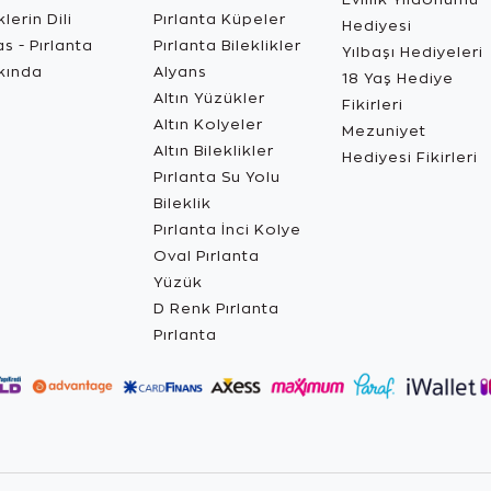
lerin Dili
Pırlanta Küpeler
Hediyesi
s - Pırlanta
Pırlanta Bileklikler
Yılbaşı Hediyeleri
kında
Alyans
18 Yaş Hediye
Altın Yüzükler
Fikirleri
Altın Kolyeler
Mezuniyet
Altın Bileklikler
Hediyesi Fikirleri
Pırlanta Su Yolu
Bileklik
Pırlanta İnci Kolye
Oval Pırlanta
Yüzük
D Renk Pırlanta
Pırlanta