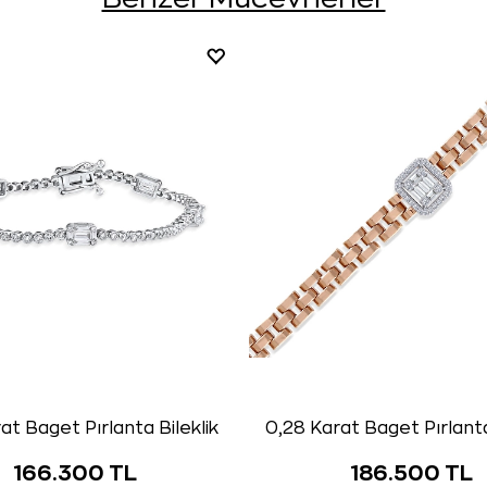
at Baget Pırlanta Bileklik
0,28 Karat Baget Pırlanta
166.300 TL
186.500 TL