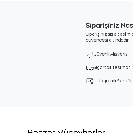
Siparişiniz Na
Siparişiniz size tesli
güvencesi altındadır.
Güvenli Alışveriş
Sigortalı Teslimat
Hologramlı Sertifi
Benzer Mücevherler