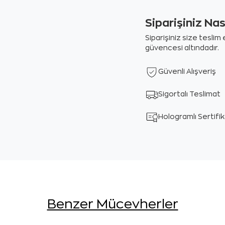
Siparişiniz Na
Siparişiniz size tesli
güvencesi altındadır.
Güvenli Alışveriş
Sigortalı Teslimat
Hologramlı Sertifi
Benzer Mücevherler