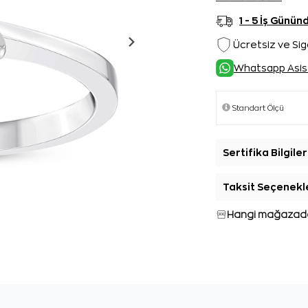
1 - 5 İş Günü
Ücretsiz ve Sig
Whatsapp Asis
Sertifika Bilgiler
Taksit Seçenekl
Hangi mağazada