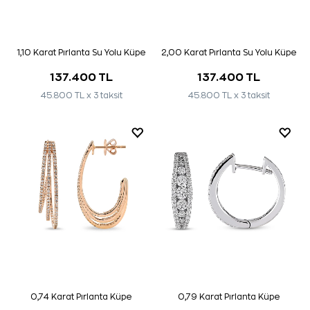
1,10 Karat Pırlanta Su Yolu Küpe
2,00 Karat Pırlanta Su Yolu Küpe
137.400 TL
137.400 TL
45.800 TL x 3 taksit
45.800 TL x 3 taksit
0,74 Karat Pırlanta Küpe
0,79 Karat Pırlanta Küpe