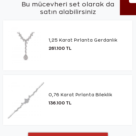
Bu mücevheri set olarak da
satın alabilirsiniz
1,25 Karat Pırlanta Gerdanlık
261.100 TL
0,76 Karat Pırlanta Bileklik
136.100 TL