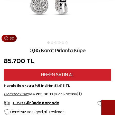
0,65 Karat Pırlanta Küpe
85.700 TL
HEMEN SATIN AL
Havale ile ekstra %5 İndirim 81.415 TL
4.285,00 TL
i
Diamond Card
ile
puan kazanın
1 - 5 İş Gününde Kargoda
Ücretsiz ve Sigortalı Teslimat