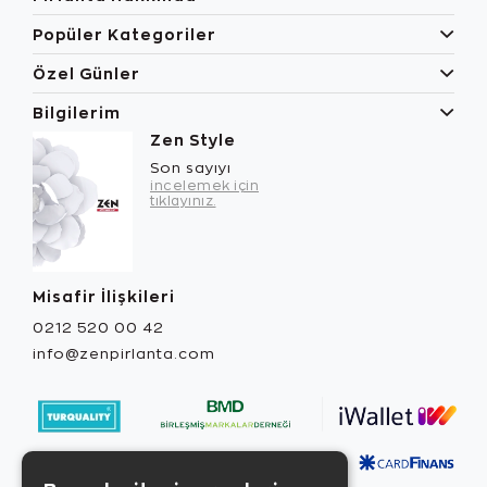
Popüler Kategoriler
Özel Günler
Bilgilerim
Zen Style
Son sayıyı
incelemek için
tıklayınız.
Misafir İlişkileri
0212 520 00 42
info@zenpirlanta.com