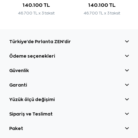
140.100 TL
140.100 TL
46.700 TL x 3 taksit
46.700 TL x 3 taksit
Türkiye'de Pırlanta ZEN'dir
Ödeme seçenekleri
Güvenlik
Garanti
Yüzük ölçü değişimi
Sipariş ve Teslimat
Paket