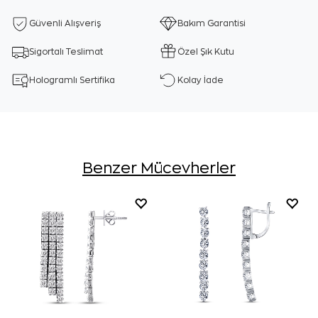
Güvenli Alışveriş
Bakım Garantisi
Sigortalı Teslimat
Özel Şık Kutu
Hologramlı Sertifika
Kolay İade
Benzer Mücevherler