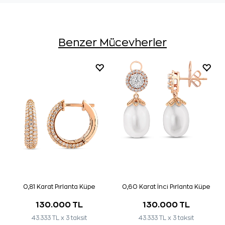
Benzer Mücevherler
0,81 Karat Pırlanta Küpe
0,60 Karat İnci Pırlanta Küpe
130.000 TL
130.000 TL
43.333 TL x 3 taksit
43.333 TL x 3 taksit