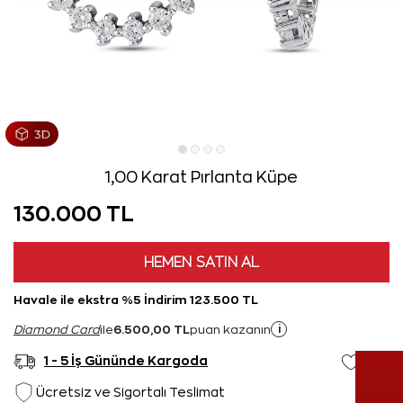
1,00 Karat Pırlanta Küpe
130.000 TL
HEMEN SATIN AL
Havale ile ekstra %5 İndirim 123.500 TL
6.500,00 TL
i
Diamond Card
ile
puan kazanın
1 - 5 İş Gününde Kargoda
Ücretsiz ve Sigortalı Teslimat