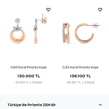
0,65 Karat Pırlanta Küpe
0,30 Karat Pırlanta Küpe
130.000 TL
136.100 TL
43.333 TL x 3 taksit
45.367 TL x 3 taksit
Türkiye'de Pırlanta ZEN'dir