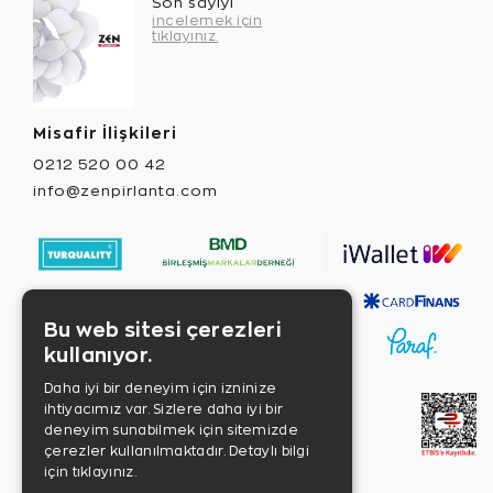
Son sayıyı
incelemek için
tıklayınız.
Misafir İlişkileri
0212 520 00 42
info@zenpirlanta.com
Bu web sitesi çerezleri
kullanıyor.
Daha iyi bir deneyim için izninize
ihtiyacımız var. Sizlere daha iyi bir
deneyim sunabilmek için sitemizde
çerezler kullanılmaktadır.
Detaylı bilgi
için tıklayınız.