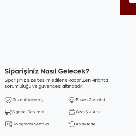
Siparişiniz Nasıl Gelecek?
Siparişiniz size teslim edilene kadar Zen Pırlanta
sorumluluğu ve güvencesi altındadır.
Güvenli Alışveriş
Bakım Garantisi
Sigortalı Teslimat
Özel Şık Kutu
Hologramlı Sertifika
Kolay İade