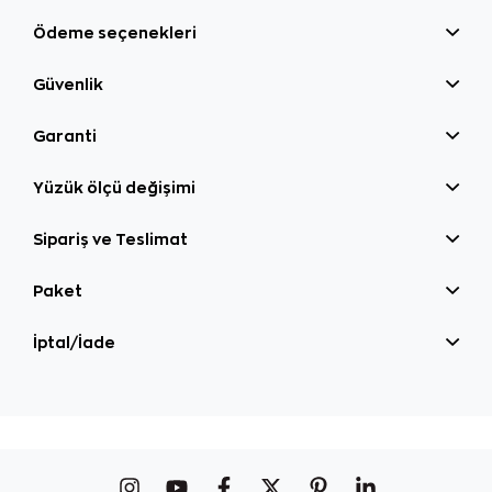
Ödeme seçenekleri
Güvenlik
Garanti
Yüzük ölçü değişimi
Sipariş ve Teslimat
Paket
İptal/İade