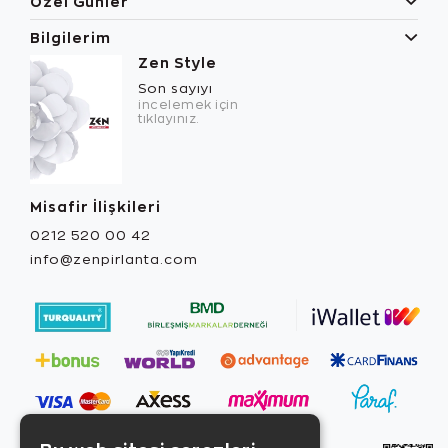
Özel Günler
Bilgilerim
Zen Style
Son sayıyı
incelemek için
tıklayınız.
Misafir İlişkileri
0212 520 00 42
info@zenpirlanta.com