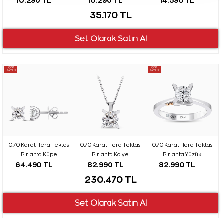
10.290 TL
10.290 TL
14.590 TL
35.170 TL
ÇOK
ÇOK
SATAN
SATAN
0,70 Karat Hera Tektaş
0,70 Karat Hera Tektaş
0,70 Karat Hera Tektaş
Pırlanta Küpe
Pırlanta Kolye
Pırlanta Yüzük
64.490 TL
82.990 TL
82.990 TL
230.470 TL