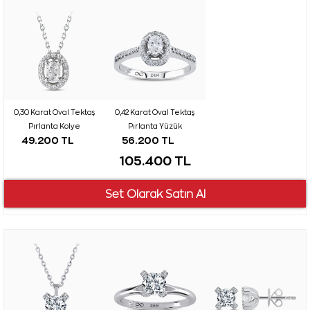
0,30 Karat Oval Tektaş
0,42 Karat Oval Tektaş
Pırlanta Kolye
Pırlanta Yüzük
49.200 TL
56.200 TL
105.400 TL