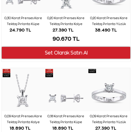
0,30 Karat Prenses Kare
0,20 Karat Prenses Kare
0,20 Karat Prenses Kare
Tektaş Pırlanta Küpe
Tektaş Pırlanta Kolye
Tektaş Pırlanta Yüzük
24.790 TL
27.390 TL
38.490 TL
90.670 TL
ÇOK
ÇOK
AYNI GÜN
SATAN
SATAN
KARGO
AYNI GÜN
AYNI GÜN
KARGO
KARGO
0,09 Karat Prenses Kare
0,18 Karat Prenses Kare
0,09 Karat Prenses Kare
Tektaş Pırlanta Kolye
Tektaş Pırlanta Küpe
Tektaş Pırlanta Yüzük
18.890 TL
18.890 TL
27.390 TL