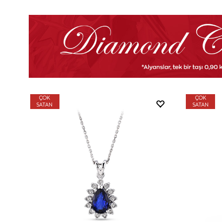
ÇOK
ÇOK
SATAN
SATAN