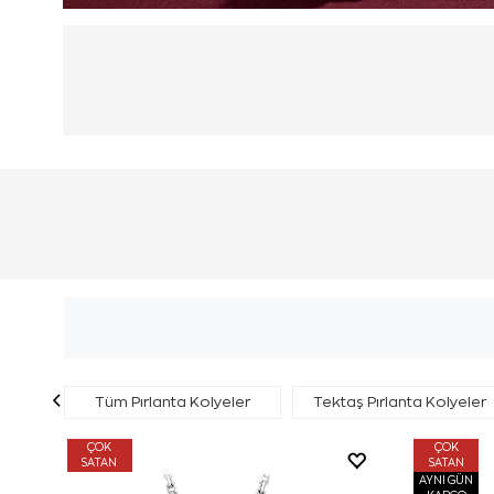
Tüm Pırlanta Kolyeler
Tektaş Pırlanta Kolyeler
ÇOK
ÇOK
SATAN
SATAN
AYNI GÜN