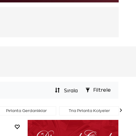
Filtrele
Sırala
Pırlanta Gerdanlıklar
Tria Pırlanta Kolyeler
Ha