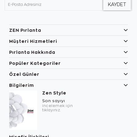
ZEN Pırlanta
Müşteri Hizmetleri
Pırlanta Hakkında
Popüler Kategoriler
Özel Günler
Bilgilerim
Zen Style
Son sayıyı
incelemek için
tıklayınız.
Misafir İlişkileri