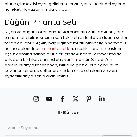
plana çıkmak isteyen gelinlerin tarzını yansıtacak detaylarla
hareketlilik kazanmış durumda.
Düğün Pırlanta Seti
Nişan ve düğün törenlerinde kombinlerin zarif dokunuşlarla
tamamlanabilmesi için nişan takı seti pırlanta ve düğün setleri
tercih edilebilir. Aşkın, bağlılığın ve mutlu birlikteliğin sembolü
haline gelen düğün
pırlanta setler
i, incelikli seçilmiş taşların
eşsiz dansına sahne olur. Set içindeki her mücevher modeli,
aşk dolu bir hikayenin estetik yansımasıdır. Siz de Zen
dokunuşlarıyla tasarlanan, ışıltısı ile göz alıcı bir görünüm
kazanan pırlanta setler arasından arzu ettiklerinize Zen
ayrıcalıklarıyla sahip olabilirsiniz.
E-Bülten