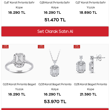
0,47 Karat Pırlanta Safir
0,29 Karat Pırlanta Safir
0,27 Karat Pırlanta Safir
Küpe
Kolye
Yüzük
16.290 TL
16.290 TL
18.890 TL
51.470 TL
ÇOK
ÇOK
ÇOK
SATAN
SATAN
SATAN
0,03 Karat Pırlanta Baget
0,03 Karat Baget Pırlanta
0,05 Karat Baget Pırlanta
Yüzük
Kolye
Küpe
16.290 TL
16.290 TL
21.390 TL
53.970 TL