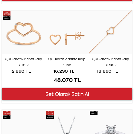
ÇOK
SATAN
AYNI GÜN
KARGO
0,01 Karat Pırlanta Kalp
0,01 Karat Pırlanta Kalp
0,01 Karat Pırlanta Kalp
Yüzük
Küpe
Bileklik
12.890 TL
16.290 TL
18.890 TL
48.070 TL
ÇOK
ÇOK
AYNI GÜN
SATAN
SATAN
KARGO
AYNI GÜN
AYNI GÜN
KARGO
KARGO