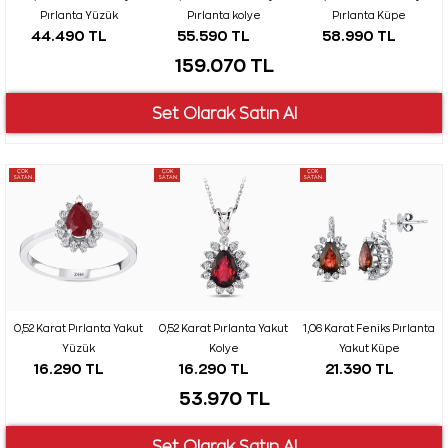
Pırlanta Yüzük
Pırlanta kolye
Pırlanta Küpe
44.490 TL
55.590 TL
58.990 TL
159.070 TL
ÇOK
ÇOK
ÇOK
SATAN
SATAN
SATAN
0,52 Karat Pırlanta Yakut
0,52 Karat Pırlanta Yakut
1,06 Karat Feniks Pırlanta
Yüzük
Kolye
Yakut Küpe
16.290 TL
16.290 TL
21.390 TL
53.970 TL