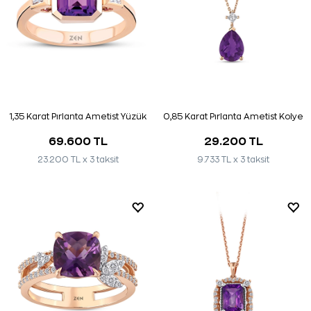
1,35 Karat Pırlanta Ametist Yüzük
0,85 Karat Pırlanta Ametist Kolye
69.600 TL
29.200 TL
23.200 TL x 3 taksit
9.733 TL x 3 taksit