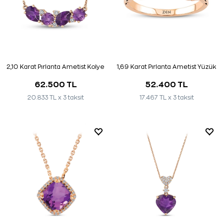
2,10 Karat Pırlanta Ametist Kolye
1,69 Karat Pırlanta Ametist Yüzük
62.500 TL
52.400 TL
20.833 TL x 3 taksit
17.467 TL x 3 taksit