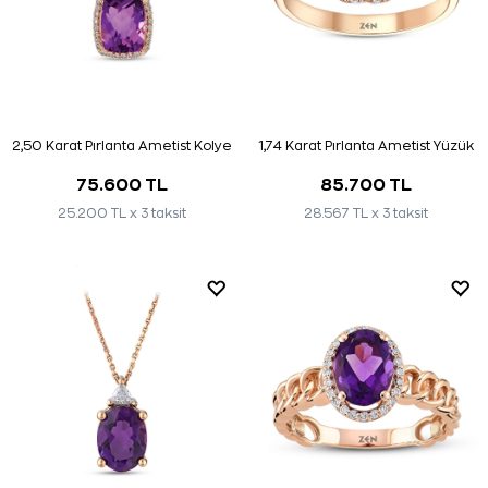
2,50 Karat Pırlanta Ametist Kolye
1,74 Karat Pırlanta Ametist Yüzük
75.600 TL
85.700 TL
25.200 TL x 3 taksit
28.567 TL x 3 taksit