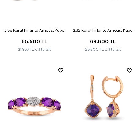
2,55 Karat Pırlanta Ametist Küpe
2,32 Karat Pırlanta Ametist Küpe
65.500 TL
69.600 TL
21.833 TL x 3 taksit
23.200 TL x 3 taksit