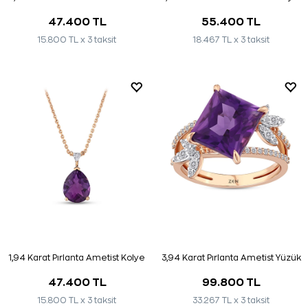
47.400 TL
55.400 TL
15.800 TL x 3 taksit
18.467 TL x 3 taksit
1,94 Karat Pırlanta Ametist Kolye
3,94 Karat Pırlanta Ametist Yüzük
47.400 TL
99.800 TL
15.800 TL x 3 taksit
33.267 TL x 3 taksit