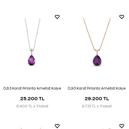
0,63 Karat Pırlanta Ametist Kolye
0,93 Karat Pırlanta Ametist Kolye
25.200 TL
29.200 TL
8.400 TL x 3 taksit
9.733 TL x 3 taksit