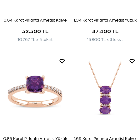
0,84 Karat Pırlanta Ametist Kolye
1,04 Karat Pırlanta Ametist Yüzük
32.300 TL
47.400 TL
10.767 TL x 3 taksit
15.800 TL x 3 taksit
0,86 Karat Pırlanta Ametist Yüzük
1,69 Karat Pırlanta Ametist Kolye