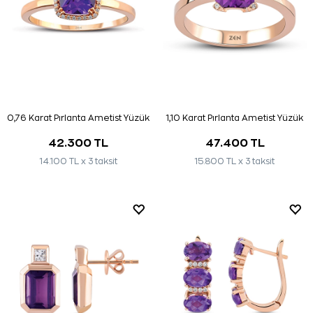
0,76 Karat Pırlanta Ametist Yüzük
1,10 Karat Pırlanta Ametist Yüzük
42.300 TL
47.400 TL
14.100 TL x 3 taksit
15.800 TL x 3 taksit