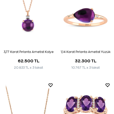
3,77 Karat Pırlanta Ametist Kolye
1,14 Karat Pırlanta Ametist Yüzük
62.500 TL
32.300 TL
20.833 TL x 3 taksit
10.767 TL x 3 taksit