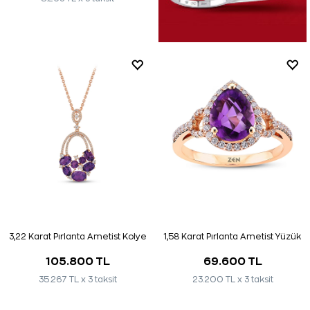
3,22 Karat Pırlanta Ametist Kolye
1,58 Karat Pırlanta Ametist Yüzük
105.800 TL
69.600 TL
35.267 TL x 3 taksit
23.200 TL x 3 taksit