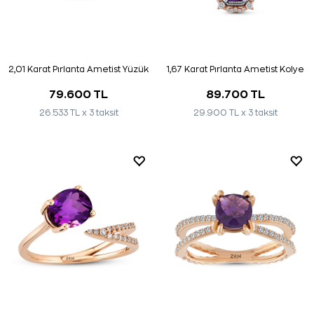
2,01 Karat Pırlanta Ametist Yüzük
1,67 Karat Pırlanta Ametist Kolye
79.600 TL
89.700 TL
26.533 TL x 3 taksit
29.900 TL x 3 taksit