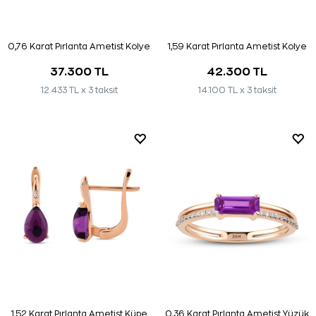
0,76 Karat Pırlanta Ametist Kolye
1,59 Karat Pırlanta Ametist Kolye
37.300 TL
42.300 TL
12.433 TL x 3 taksit
14.100 TL x 3 taksit
1,52 Karat Pırlanta Ametist Küpe
0,36 Karat Pırlanta Ametist Yüzük