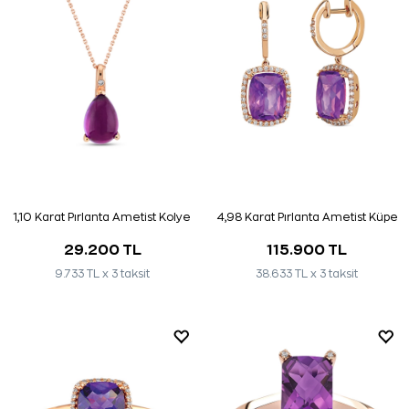
1,10 Karat Pırlanta Ametist Kolye
4,98 Karat Pırlanta Ametist Küpe
29.200 TL
115.900 TL
9.733 TL x 3 taksit
38.633 TL x 3 taksit