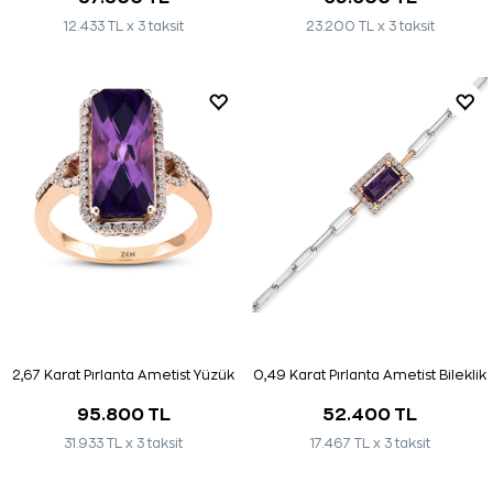
12.433 TL x 3 taksit
23.200 TL x 3 taksit
2,67 Karat Pırlanta Ametist Yüzük
0,49 Karat Pırlanta Ametist Bileklik
95.800 TL
52.400 TL
31.933 TL x 3 taksit
17.467 TL x 3 taksit