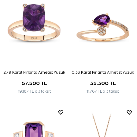
2,79 Karat Pırlanta Ametist Yüzük
0,36 Karat Pırlanta Ametist Yüzük
57.500 TL
35.300 TL
19.167 TL x 3 taksit
11.767 TL x 3 taksit