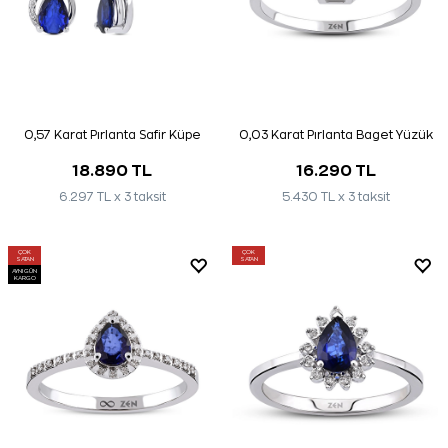
0,57 Karat Pırlanta Safir Küpe
0,03 Karat Pırlanta Baget Yüzük
18.890 TL
16.290 TL
6.297 TL x 3 taksit
5.430 TL x 3 taksit
ÇOK
ÇOK
SATAN
SATAN
AYNI GÜN
KARGO