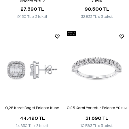
Pırlanta Yüzük
Yüzük
27.390 TL
98.500 TL
9.130 TL x 3 taksit
32.833 TL x 3 taksit
AYNI GÜN
KARGO
0,28 Karat Baget Pırlanta Küpe
0,25 Karat Yarımtur Pırlanta Yüzük
44.490 TL
31.690 TL
14.830 TL x 3 taksit
10.563 TL x 3 taksit