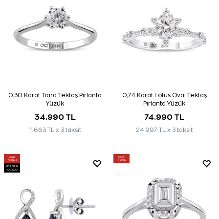
0,30 Karat Tiara Tektaş Pırlanta
0,74 Karat Lotus Oval Tektaş
Yüzük
Pırlanta Yüzük
34.990 TL
74.990 TL
11.663 TL x 3 taksit
24.997 TL x 3 taksit
ÇOK
ÇOK
SATAN
SATAN
AYNI GÜN
KARGO