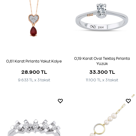
0,19 Karat Oval Tektaş Pırlanta
0,61 Karat Pırlanta Yakut Kolye
Yüzük
28.900 TL
33.300 TL
9.633 TL x 3 taksit
11.100 TL x 3 taksit