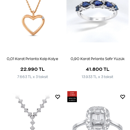
0,01 Karat Pırlanta Kalp Kolye
0,90 Karat Pırlanta Safir Yüzük
22.990 TL
41.800 TL
7.663 TL x 3 taksit
13.933 TL x 3 taksit
ÇOK
SATAN
AYNI GÜN
KARGO