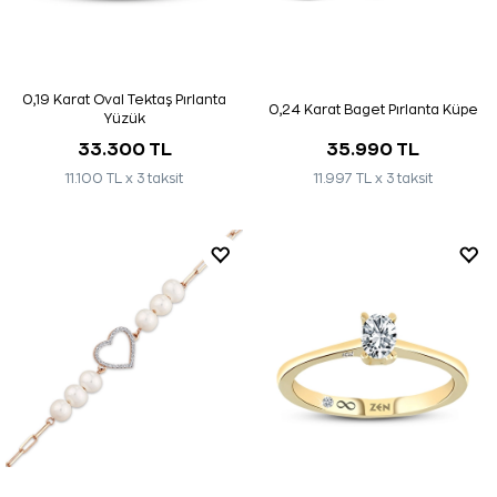
0,19 Karat Oval Tektaş Pırlanta
0,24 Karat Baget Pırlanta Küpe
Yüzük
33.300 TL
35.990 TL
11.100 TL x 3 taksit
11.997 TL x 3 taksit