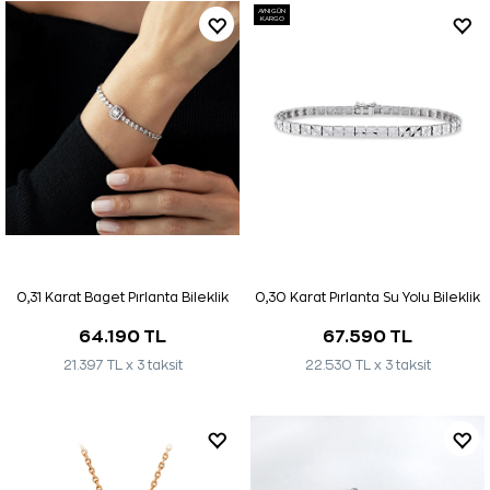
AYNI GÜN
KARGO
0,31 Karat Baget Pırlanta Bileklik
0,30 Karat Pırlanta Su Yolu Bileklik
64.190 TL
67.590 TL
21.397 TL x 3 taksit
22.530 TL x 3 taksit