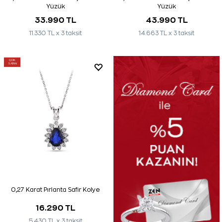
Yüzük
Yüzük
33.990 TL
43.990 TL
11.330 TL x 3 taksit
14.663 TL x 3 taksit
ÇOK
SATAN
0,27 Karat Pırlanta Safir Kolye
16.290 TL
5.430 TL x 3 taksit