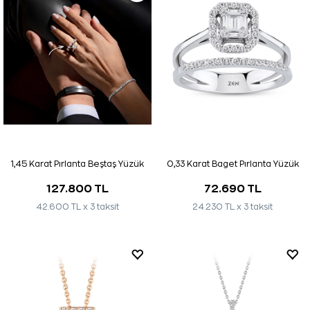
1,45 Karat Pırlanta Beştaş Yüzük
0,33 Karat Baget Pırlanta Yüzük
127.800 TL
72.690 TL
42.600 TL x 3 taksit
24.230 TL x 3 taksit