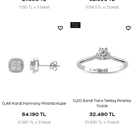
7.130 TL x 3 taksit
17.663 TL x 3 taksit
AYNI GÜN
KARGO
0,20 Karat Tiara Tektaş Pırlanta
0,46 Karat Harmony Pırlanta Küpe
Yüzük
64.190 TL
32.490 TL
21.397 TL x 3 taksit
10.830 TL x 3 taksit