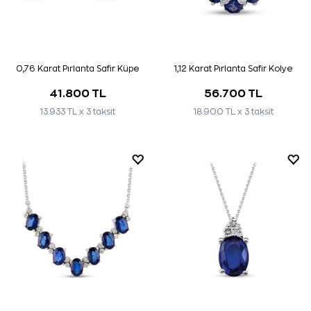
0,76 Karat Pırlanta Safir Küpe
1,12 Karat Pırlanta Safir Kolye
41.800 TL
56.700 TL
13.933 TL x 3 taksit
18.900 TL x 3 taksit