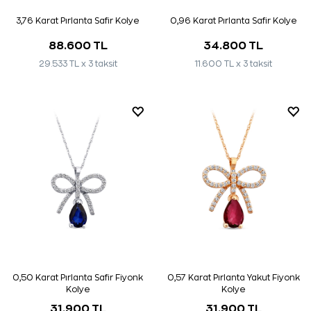
3,76 Karat Pırlanta Safir Kolye
0,96 Karat Pırlanta Safir Kolye
88.600 TL
34.800 TL
29.533 TL x 3 taksit
11.600 TL x 3 taksit
0,50 Karat Pırlanta Safir Fiyonk
0,57 Karat Pırlanta Yakut Fiyonk
Kolye
Kolye
31.900 TL
31.900 TL