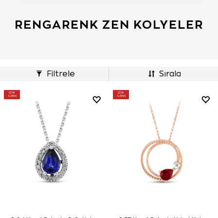
RENGARENK ZEN KOLYELER
Filtrele
Sırala
ÇOK
ÇOK
SATAN
SATAN