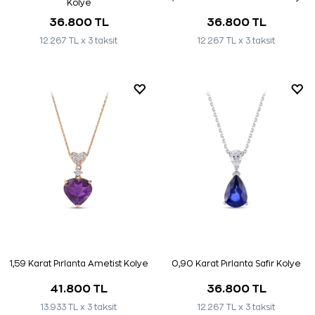
Kolye
36.800 TL
36.800 TL
12.267 TL x 3 taksit
12.267 TL x 3 taksit
1,59 Karat Pırlanta Ametist Kolye
0,90 Karat Pırlanta Safir Kolye
41.800 TL
36.800 TL
13.933 TL x 3 taksit
12.267 TL x 3 taksit