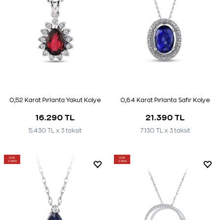
0,52 Karat Pırlanta Yakut Kolye
0,64 Karat Pırlanta Safir Kolye
16.290 TL
21.390 TL
5.430 TL x 3 taksit
7.130 TL x 3 taksit
ÇOK
ÇOK
SATAN
SATAN