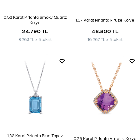
0,52 Karat Pırlanta Smoky Quartz
1,07 Karat Pırlanta Firuze Kolye
Kolye
24.790 TL
48.800 TL
8.263 TL x 3 taksit
16.267 TL x 3 taksit
1,82 Karat Pırlanta Blue Topaz
0,76 Karat Pırlanta Ametist Kolye