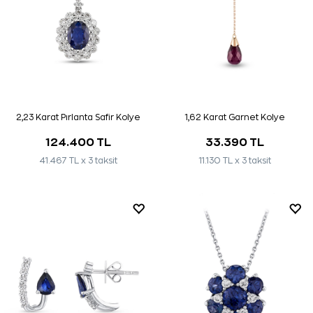
2,23 Karat Pırlanta Safir Kolye
1,62 Karat Garnet Kolye
124.400 TL
33.390 TL
41.467 TL x 3 taksit
11.130 TL x 3 taksit