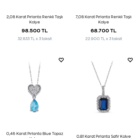
2,08 Karat Pırlanta Renkli Taşlı
7,08 Karat Pırlanta Renkli Taşlı
Kolye
Kolye
98.500 TL
68.700 TL
32.833 TL x 3 taksit
22.900 TL x 3 taksit
0,46 Karat Pırlanta Blue Topaz
0,81 Karat Pırlanta Safir Kolye