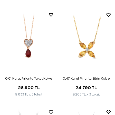
0,61 Karat Pırlanta Yakut Kolye
0,47 Karat Pırlanta Sitrin Kolye
28.900 TL
24.790 TL
9.633 TL x 3 taksit
8.263 TL x 3 taksit