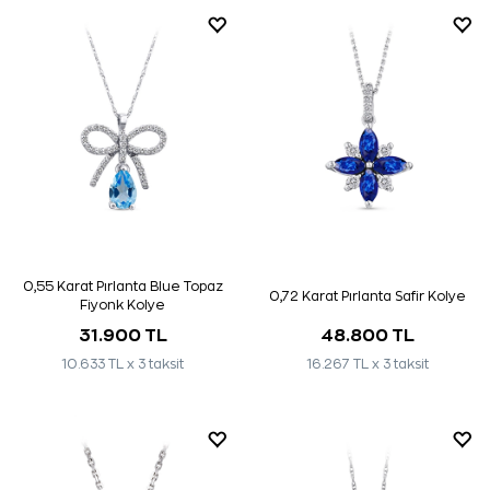
0,55 Karat Pırlanta Blue Topaz
0,72 Karat Pırlanta Safir Kolye
Fiyonk Kolye
31.900 TL
48.800 TL
10.633 TL x 3 taksit
16.267 TL x 3 taksit