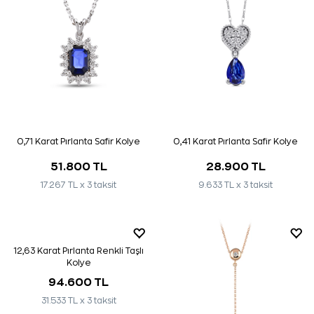
0,71 Karat Pırlanta Safir Kolye
0,41 Karat Pırlanta Safir Kolye
51.800 TL
28.900 TL
17.267 TL x 3 taksit
9.633 TL x 3 taksit