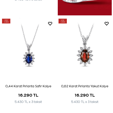
ÇOK
ÇOK
SATAN
SATAN
0,44 Karat Pırlanta Safir Kolye
0,62 Karat Pırlanta Yakut Kolye
16.290 TL
16.290 TL
5.430 TL x 3 taksit
5.430 TL x 3 taksit