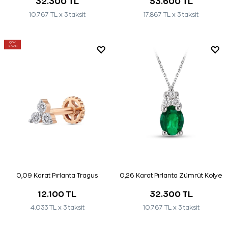
32.300 TL
53.600 TL
10.767 TL x 3 taksit
17.867 TL x 3 taksit
ÇOK
SATAN
0,09 Karat Pırlanta Tragus
0,26 Karat Pırlanta Zümrüt Kolye
12.100 TL
32.300 TL
4.033 TL x 3 taksit
10.767 TL x 3 taksit