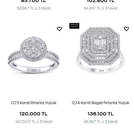
85.700 TL
102.800 TL
28.567 TL x 3 taksit
34.267 TL x 3 taksit
AYNI GÜN
KARGO
0,73 Karat Pırlanta Yüzük
0,74 Karat Baget Pırlanta Yüzük
120.000 TL
136.100 TL
40.000 TL x 3 taksit
45.367 TL x 3 taksit