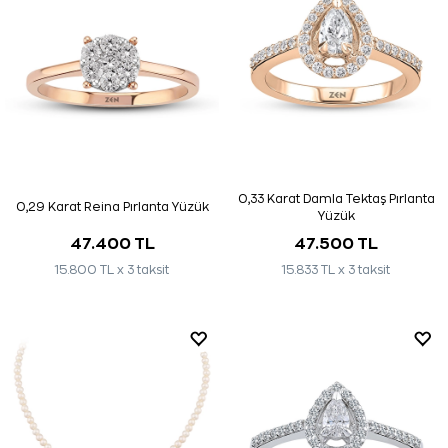
0,33 Karat Damla Tektaş Pırlanta
0,29 Karat Reina Pırlanta Yüzük
Yüzük
47.400 TL
47.500 TL
15.800 TL x 3 taksit
15.833 TL x 3 taksit