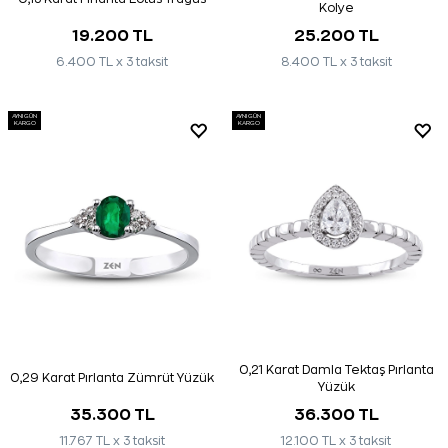
Kolye
19.200 TL
25.200 TL
6.400 TL x 3 taksit
8.400 TL x 3 taksit
AYNI GÜN
AYNI GÜN
KARGO
KARGO
0,21 Karat Damla Tektaş Pırlanta
0,29 Karat Pırlanta Zümrüt Yüzük
Yüzük
35.300 TL
36.300 TL
11.767 TL x 3 taksit
12.100 TL x 3 taksit