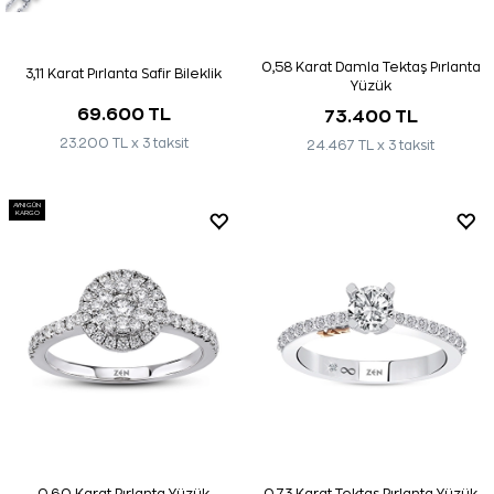
0,58 Karat Damla Tektaş Pırlanta
3,11 Karat Pırlanta Safir Bileklik
Yüzük
69.600 TL
73.400 TL
23.200 TL x 3 taksit
24.467 TL x 3 taksit
AYNI GÜN
KARGO