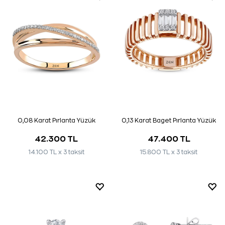
0,08 Karat Pırlanta Yüzük
0,13 Karat Baget Pırlanta Yüzük
42.300 TL
47.400 TL
14.100 TL x 3 taksit
15.800 TL x 3 taksit