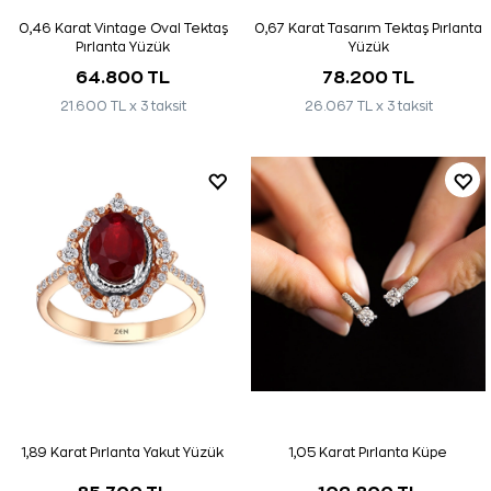
0,46 Karat Vintage Oval Tektaş
0,67 Karat Tasarım Tektaş Pırlanta
Pırlanta Yüzük
Yüzük
64.800 TL
78.200 TL
21.600 TL x 3 taksit
26.067 TL x 3 taksit
1,89 Karat Pırlanta Yakut Yüzük
1,05 Karat Pırlanta Küpe