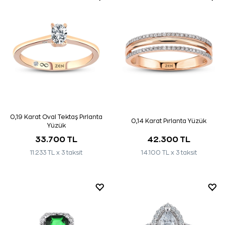
0,19 Karat Oval Tektaş Pırlanta
0,14 Karat Pırlanta Yüzük
Yüzük
33.700 TL
42.300 TL
11.233 TL x 3 taksit
14.100 TL x 3 taksit