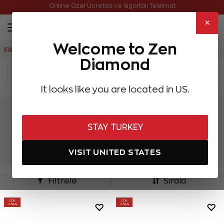
Online Özel Ücretsiz ve Sigortalı Teslimat
×
Welcome to Zen
FIRSATLAR
Aynı Gün Kargo
Çok Satanlar
Hediye Önerileri
Diamond
It looks like you are located in US.
2-22 OCAK FIRSATLARI
STAY TURKEY
2-22 Ocak boyunca son 30 günün en avantajlı fiyatlarını
kaçırmayın.
VISIT UNITED STATES
Filtrele
Sırala
ÇOK
ÇOK
SATAN
SATAN