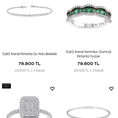
0,60 Karat Yarımtur Zümrüt
0,80 Karat Pırlanta Su Yolu Bileklik
Pırlanta Yüzük
76.900 TL
79.600 TL
25.633 TL x 3 taksit
26.533 TL x 3 taksit
AYNI GÜN
KARGO