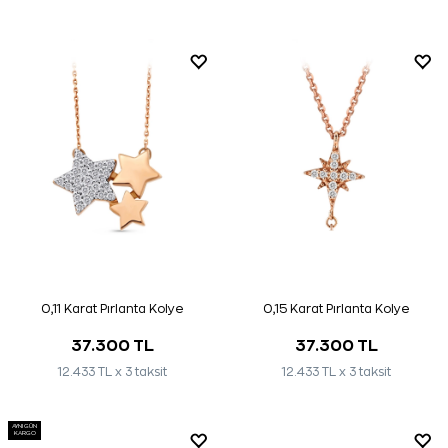
0,11 Karat Pırlanta Kolye
0,15 Karat Pırlanta Kolye
37.300 TL
37.300 TL
12.433 TL x 3 taksit
12.433 TL x 3 taksit
AYNI GÜN
KARGO