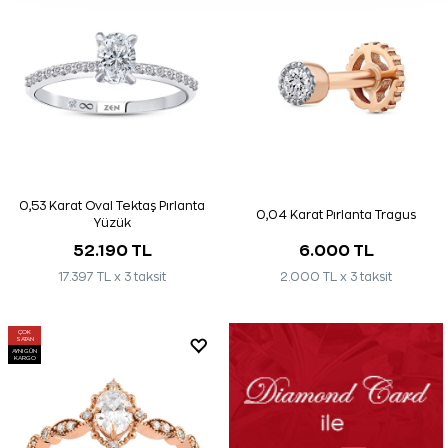
0,53 Karat Oval Tektaş Pırlanta
0,04 Karat Pırlanta Tragus
Yüzük
52.190 TL
6.000 TL
17.397 TL x 3 taksit
2.000 TL x 3 taksit
ÇOK
SATAN
AYNI GÜN
KARGO