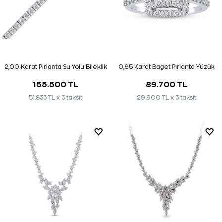
2,00 Karat Pırlanta Su Yolu Bileklik
0,65 Karat Baget Pırlanta Yüzük
155.500 TL
89.700 TL
51.833 TL x 3 taksit
29.900 TL x 3 taksit