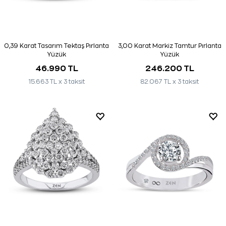
0,39 Karat Tasarım Tektaş Pırlanta
3,00 Karat Markiz Tamtur Pırlanta
Yüzük
Yüzük
46.990 TL
246.200 TL
15.663 TL x 3 taksit
82.067 TL x 3 taksit