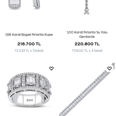
1,00 Karat Pırlanta Su Yolu
1,56 Karat Baget Pırlanta Küpe
Gerdanlık
216.700 TL
220.800 TL
72.233 TL x 3 taksit
73.600 TL x 3 taksit