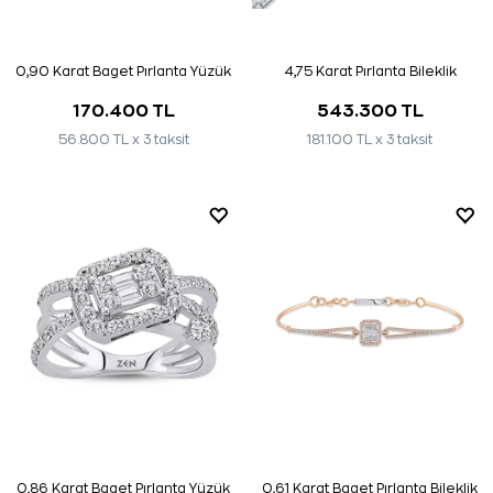
0,90 Karat Baget Pırlanta Yüzük
4,75 Karat Pırlanta Bileklik
170.400 TL
543.300 TL
56.800 TL x 3 taksit
181.100 TL x 3 taksit
0,86 Karat Baget Pırlanta Yüzük
0,61 Karat Baget Pırlanta Bileklik