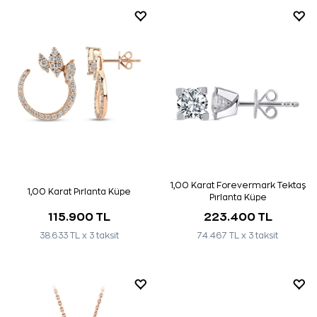
1,00 Karat Forevermark Tektaş
1,00 Karat Pırlanta Küpe
Pırlanta Küpe
115.900 TL
223.400 TL
38.633 TL x 3 taksit
74.467 TL x 3 taksit