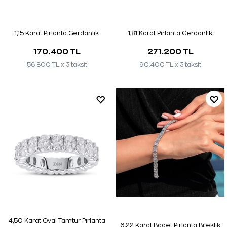
1,15 Karat Pırlanta Gerdanlık
1,81 Karat Pırlanta Gerdanlık
170.400 TL
271.200 TL
56.800 TL x 3 taksit
90.400 TL x 3 taksit
4,50 Karat Oval Tamtur Pırlanta
6,22 Karat Baget Pırlanta Bileklik