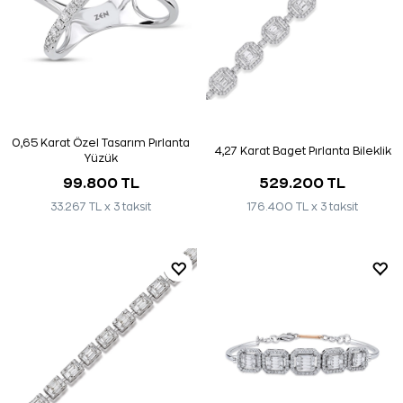
0,65 Karat Özel Tasarım Pırlanta
4,27 Karat Baget Pırlanta Bileklik
Yüzük
99.800 TL
529.200 TL
33.267 TL x 3 taksit
176.400 TL x 3 taksit