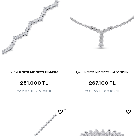
2,39 Karat Pırlanta Bileklik
1,90 Karat Pırlanta Gerdanlık
251.000 TL
267.100 TL
83.667 TL x 3 taksit
89.033 TL x 3 taksit