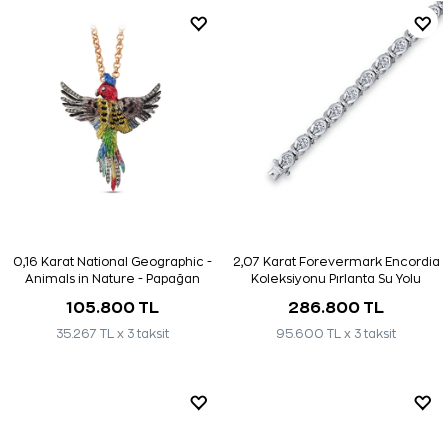
0,16 Karat National Geographic -
2,07 Karat Forevermark Encordia
Animals in Nature - Papağan
Koleksiyonu Pırlanta Su Yolu
Kolye
Bileklik
105.800 TL
286.800 TL
35.267 TL x 3 taksit
95.600 TL x 3 taksit