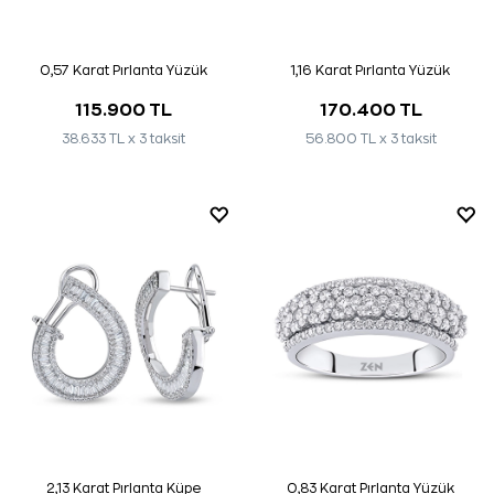
0,57 Karat Pırlanta Yüzük
1,16 Karat Pırlanta Yüzük
115.900 TL
170.400 TL
38.633 TL x 3 taksit
56.800 TL x 3 taksit
2,13 Karat Pırlanta Küpe
0,83 Karat Pırlanta Yüzük