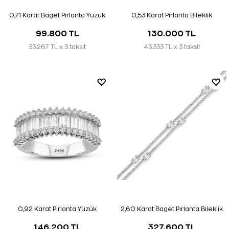
0,71 Karat Baget Pırlanta Yüzük
0,53 Karat Pırlanta Bileklik
99.800 TL
130.000 TL
33.267 TL x 3 taksit
43.333 TL x 3 taksit
0,92 Karat Pırlanta Yüzük
2,60 Karat Baget Pırlanta Bileklik
146.200 TL
327.600 TL