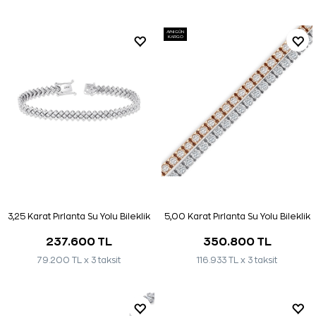
AYNI GÜN
KARGO
3,25 Karat Pırlanta Su Yolu Bileklik
5,00 Karat Pırlanta Su Yolu Bileklik
237.600 TL
350.800 TL
79.200 TL x 3 taksit
116.933 TL x 3 taksit