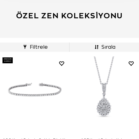
ÖZEL ZEN KOLEKSIYONU
Filtrele
Sırala
AYNI GÜN
KARGO