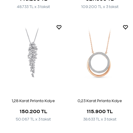
48.733 TL x 3 taksit
109.200 TL x 3 taksit
1,28 Karat Pırlanta Kolye
0,23 Karat Pırlanta Kolye
150.200 TL
115.900 TL
50.067 TL x 3 taksit
38.633 TL x 3 taksit