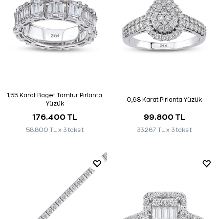
1,55 Karat Baget Tamtur Pırlanta
0,68 Karat Pırlanta Yüzük
Yüzük
176.400 TL
99.800 TL
58.800 TL x 3 taksit
33.267 TL x 3 taksit