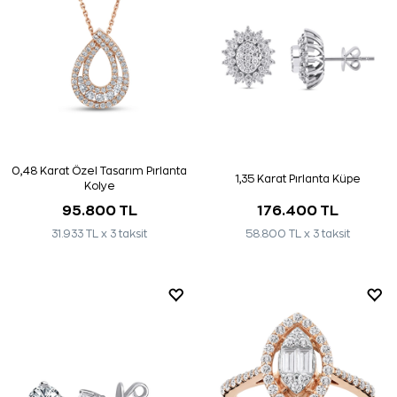
0,48 Karat Özel Tasarım Pırlanta
1,35 Karat Pırlanta Küpe
Kolye
95.800 TL
176.400 TL
31.933 TL x 3 taksit
58.800 TL x 3 taksit