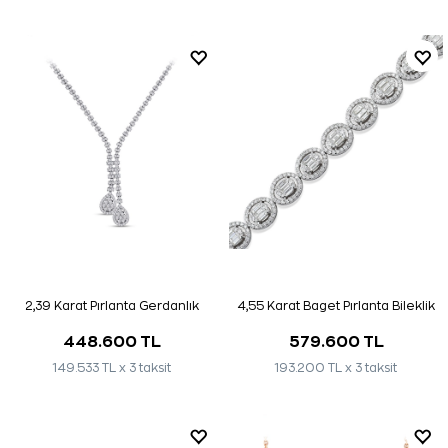
2,39 Karat Pırlanta Gerdanlık
4,55 Karat Baget Pırlanta Bileklik
448.600 TL
579.600 TL
149.533 TL x 3 taksit
193.200 TL x 3 taksit