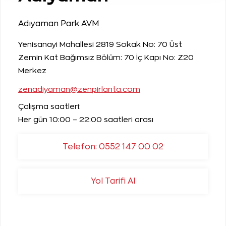
Adıyaman Park AVM
Yenisanayi Mahallesi 2819 Sokak No: 70 Üst
Zemin Kat Bağımsız Bölüm: 70 İç Kapı No: Z20
Merkez
zenadiyaman@zenpirlanta.com
Çalışma saatleri:
Her gün 10:00 – 22:00 saatleri arası
Telefon: 0552 147 00 02
Yol Tarifi Al