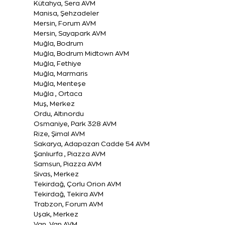
Kütahya, Sera AVM
Manisa, Şehzadeler
Mersin, Forum AVM
Mersin, Sayapark AVM
Muğla, Bodrum
Muğla, Bodrum Midtown AVM
Muğla, Fethiye
Muğla, Marmaris
Muğla, Menteşe
Muğla , Ortaca
Muş, Merkez
Ordu, Altınordu
Osmaniye, Park 328 AVM
Rize, Şimal AVM
Sakarya, Adapazarı Cadde 54 AVM
Şanlıurfa , Piazza AVM
Samsun, Piazza AVM
Sivas, Merkez
Tekirdağ, Çorlu Orion AVM
Tekirdağ, Tekira AVM
Trabzon, Forum AVM
Uşak, Merkez
Van, Van AVM