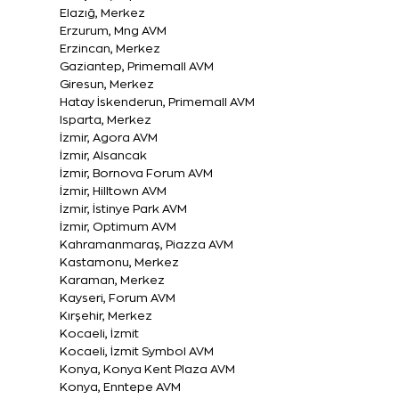
Elazığ, Merkez
Erzurum, Mng AVM
Erzincan, Merkez
Gaziantep, Primemall AVM
Giresun, Merkez
Hatay İskenderun, Primemall AVM
Isparta, Merkez
İzmir, Agora AVM
İzmir, Alsancak
İzmir, Bornova Forum AVM
İzmir, Hilltown AVM
İzmir, İstinye Park AVM
İzmir, Optimum AVM
Kahramanmaraş, Piazza AVM
Kastamonu, Merkez
Karaman, Merkez
Kayseri, Forum AVM
Kırşehir, Merkez
Kocaeli, İzmit
Kocaeli, İzmit Symbol AVM
Konya, Konya Kent Plaza AVM
Konya, Enntepe AVM