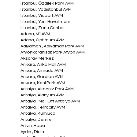
İstanbul, Özdilek Park AVM
İstanbul, Vadistanbul AVM
İstanbul, Viaport AVM
İstanbul, Yeni Havalimanı
İstanbul, Zorlu Center
Adana, M1 AVM
Adana, Optimum AVM
Adıyaman , Adıyaman Park AVM
Afyonkarahisar, Park Afyon AVM
Aksaray, Merkez
Ankara, Anka Mall AVM
Ankara, Armada AVM
Ankara, Gordion AVM
Ankara, KentPark AVM
Antalya, Akdeniz Park AVM
Antalya, Alanyum AVM
Antalya , Mall Off Antalya AVM
Antalya, Terracity AVM
Antalya, Kumluca
Antalya, Demre
Artvin, Hopa
Aydın , Didim