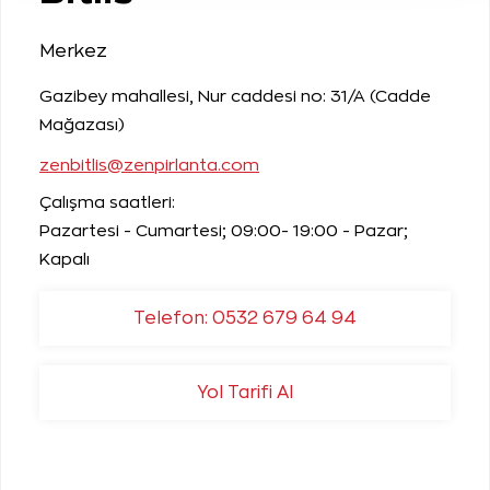
Merkez
Gazibey mahallesi, Nur caddesi no: 31/A (Cadde
Mağazası)
zenbitlis@zenpirlanta.com
Çalışma saatleri:
Pazartesi - Cumartesi; 09:00- 19:00 - Pazar;
Kapalı
Telefon: 0532 679 64 94
Yol Tarifi Al