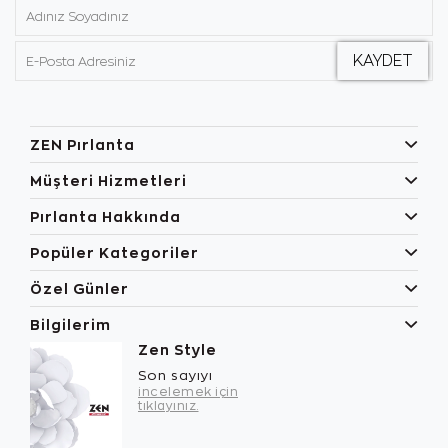
ZEN Pırlanta
Müşteri Hizmetleri
Pırlanta Hakkında
Popüler Kategoriler
Özel Günler
Bilgilerim
Zen Style
Son sayıyı
incelemek için
tıklayınız.