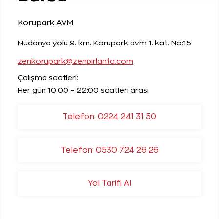
Korupark AVM
Mudanya yolu 9. km. Korupark avm 1. kat. No:15
zenkorupark@zenpirlanta.com
Çalışma saatleri:
Her gün 10:00 – 22:00 saatleri arası
Telefon: 0224 241 31 50
Telefon: 0530 724 26 26
Yol Tarifi Al