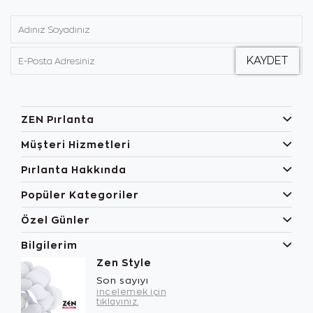
ZEN Pırlanta
Müşteri Hizmetleri
Pırlanta Hakkında
Popüler Kategoriler
Özel Günler
Bilgilerim
Zen Style
Son sayıyı
incelemek için
tıklayınız.