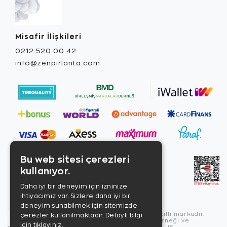
Misafir İlişkileri
0212 520 00 42
info@zenpirlanta.com
Bu web sitesi çerezleri
kullanıyor.
Daha iyi bir deneyim için izninize
ihtiyacımız var. Sizlere daha iyi bir
deneyim sunabilmek için sitemizde
Copyright © 2026, Zen Diamond tescilli markadır.
çerezler kullanılmaktadır.
Detaylı bilgi
Zen Diamond Birleşmiş Markalar Derneği ve
için tıklayınız.