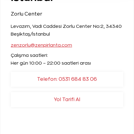
Zorlu Center
Levazım, Vadi Caddesi Zorlu Center No:2, 34340
Beşiktaş/İstanbul
zenzorlu@zenpirlanta.com
Çalışma saatleri:
Her gün 10:00 – 22:00 saatleri arası
Telefon: 0531 684 83 06
Yol Tarifi Al